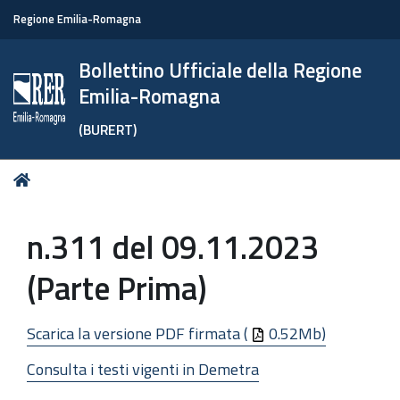
Regione Emilia-Romagna
Bollettino Ufficiale della Regione
Emilia-Romagna
(BURERT)
Tu
Home
sei
qui:
n.311 del 09.11.2023
(Parte Prima)
Scarica la versione PDF firmata (
0.52Mb)
Consulta i testi vigenti in Demetra