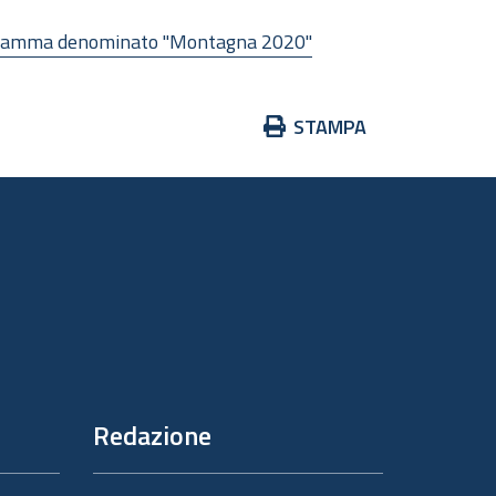
programma denominato "Montagna 2020"
Azioni
STAMPA
sul
documento
Redazione