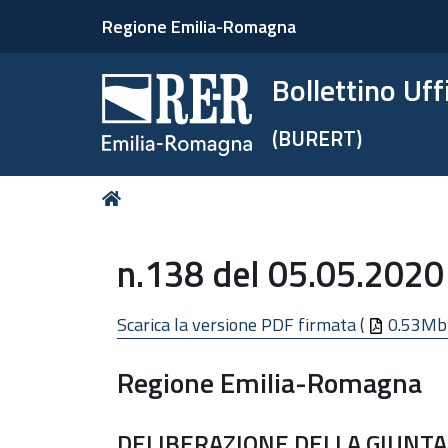
Regione Emilia-Romagna
Bollettino Uf
(BURERT)
Tu
Home
sei
qui:
n.138 del 05.05.2020
Scarica la versione PDF firmata (
0.53Mb
Regione Emilia-Romagna
DELIBERAZIONE DELLA GIUNTA 