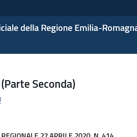
ficiale della Regione Emilia-Romagn
 (Parte Seconda)
)
REGIONALE 27 APRILE 2020, N. 414