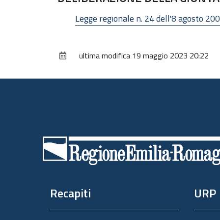
Legge regionale n. 24 dell'8 agosto 2
ultima modifica
19 maggio 2023 20:22
Piè
di
pagina
Recapiti
URP