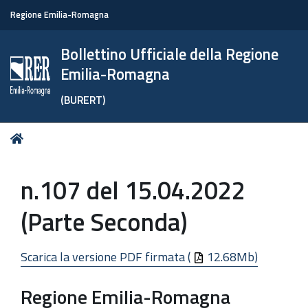
Regione Emilia-Romagna
Bollettino Ufficiale della Regione
Emilia-Romagna
(BURERT)
Tu
Home
sei
qui:
n.107 del 15.04.2022
(Parte Seconda)
Scarica la versione PDF firmata (
12.68Mb)
Regione Emilia-Romagna