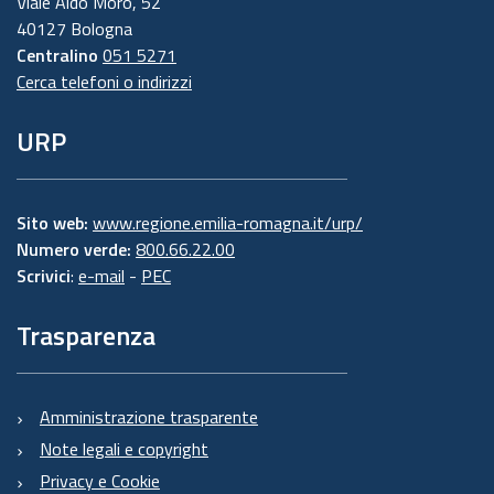
Viale Aldo Moro, 52
40127 Bologna
Centralino
051 5271
Cerca telefoni o indirizzi
URP
Sito web:
www.regione.emilia-romagna.it/urp/
Numero verde:
800.66.22.00
Scrivici
:
e-mail
-
PEC
Trasparenza
Amministrazione trasparente
Note legali e copyright
Privacy e Cookie