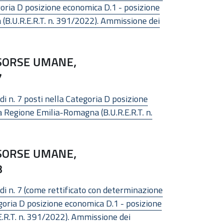
goria D posizione economica D.1 - posizione
 (B.U.R.E.R.T. n. 391/2022). Ammissione dei
ISORSE UMANE,
7
di n. 7 posti nella Categoria D posizione
a Regione Emilia-Romagna (B.U.R.E.R.T. n.
ISORSE UMANE,
8
 di n. 7 (come rettificato con determinazione
goria D posizione economica D.1 - posizione
.E.R.T. n. 391/2022). Ammissione dei