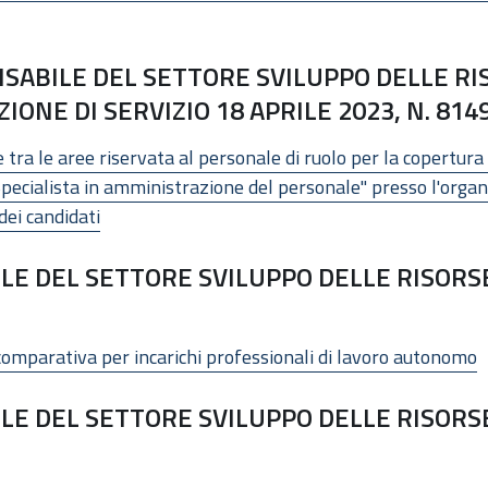
SABILE DEL SETTORE SVILUPPO DELLE R
ONE DI SERVIZIO 18 APRILE 2023, N. 814
tra le aree riservata al personale di ruolo per la copertura 
Specialista in amministrazione del personale" presso l'org
dei candidati
E DEL SETTORE SVILUPPO DELLE RISORS
comparativa per incarichi professionali di lavoro autonomo
E DEL SETTORE SVILUPPO DELLE RISORS