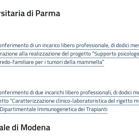
sitaria di Parma
ferimento di un incarico libero professionale, di dodici mes
razione alla realizzazione del progetto “Supporto psicologic
eredo-familiare per i tumori della mammella”
ferimento di due incarichi libero professionali, di dodici me
getto “Caratterizzazione clinico-laboratoristica del rigetto 
e Dipartimentale Immunogenetica dei Trapianti
cale di Modena