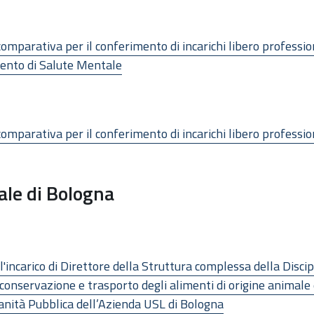
mparativa per il conferimento di incarichi libero professiona
mento di Salute Mentale
mparativa per il conferimento di incarichi libero professiona
ale di Bologna
'incarico di Direttore della Struttura complessa della Discip
onservazione e trasporto degli alimenti di origine animale 
anità Pubblica dell’Azienda USL di Bologna