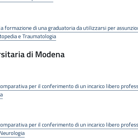
 la formazione di una graduatoria da utilizzarsi per assunzi
rtopedia e Traumatologia
sitaria di Modena
comparativa per il conferimento di un incarico libero profes
ia
omparativa per il conferimento di un incarico libero professi
 Neurologia