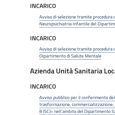
INCARICO
Avviso di selezione tramite procedura co
Neuropsichiatria Infantile del Diparti
INCARICO
Avviso di selezione tramite procedura co
Dipartimento di Salute Mentale
Azienda Unità Sanitaria Loc
INCARICO
Avviso pubblico per il conferimento dell
trasformazione, commercializzazione, c
B (SC)» nell’ambito del Dipartimento S