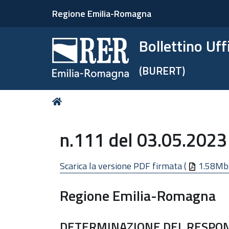
Regione Emilia-Romagna
Bollettino Uf
(BURERT)
Tu
Home
sei
qui:
n.111 del 03.05.2023 
Scarica la versione PDF firmata (
1.58Mb
Regione Emilia-Romagna
DETERMINAZIONE DEL RESPON