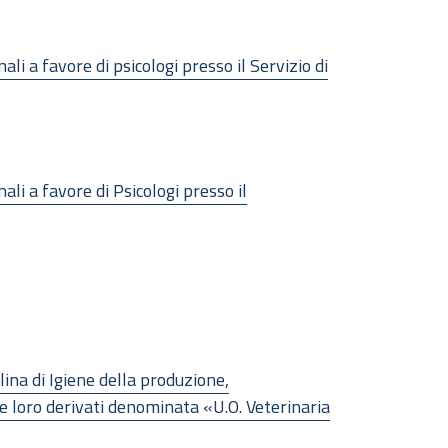
li a favore di psicologi presso il Servizio di
li a favore di Psicologi presso il
lina di Igiene della produzione,
e loro derivati denominata «U.O. Veterinaria