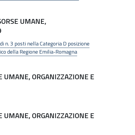
ISORSE UMANE,
9
di n. 3 posti nella Categoria D posizione
anico della Regione Emilia-Romagna
E UMANE, ORGANIZZAZIONE E
E UMANE, ORGANIZZAZIONE E