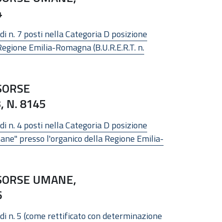
4
di n. 7 posti nella Categoria D posizione
 Regione Emilia-Romagna (B.U.R.E.R.T. n.
SORSE
 N. 8145
di n. 4 posti nella Categoria D posizione
ane" presso l'organico della Regione Emilia-
ISORSE UMANE,
6
 di n. 5 (come rettificato con determinazione