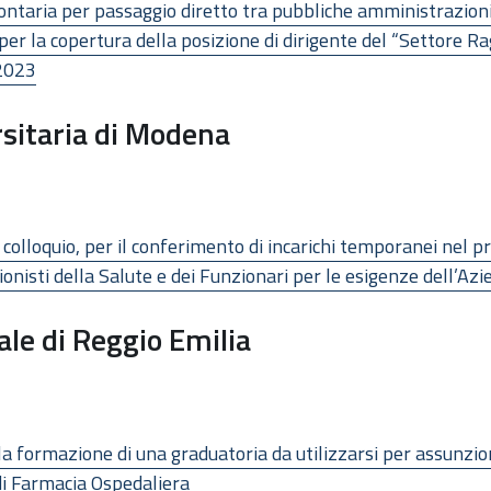
ontaria per passaggio diretto tra pubbliche amministrazioni 
e per la copertura della posizione di dirigente del “Settore 
/2023
sitaria di Modena
 colloquio, per il conferimento di incarichi temporanei nel pr
onisti della Salute e dei Funzionari per le esigenze dell’Az
ale di Reggio Emilia
 la formazione di una graduatoria da utilizzarsi per assunzi
di Farmacia Ospedaliera