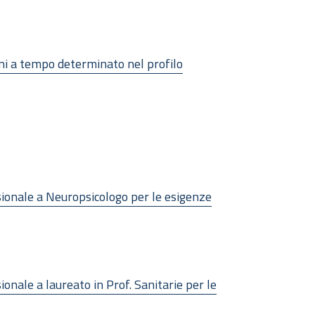
oni a tempo determinato nel profilo
sionale a Neuropsicologo per le esigenze
onale a laureato in Prof. Sanitarie per le