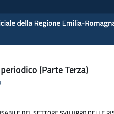
ficiale della Regione Emilia-Romagn
periodico (Parte Terza)
)
SABILE DEL SETTORE SVILUPPO DELLE R