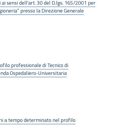
ai sensi dell'art. 30 del D.lgs. 165/2001 per
Ragioneria” presso la Direzione Generale
ofilo professionale di Tecnico di
ienda Ospedaliero-Universitaria
oni a tempo determinato nel profilo