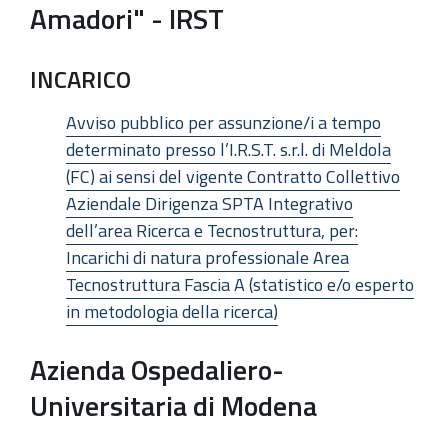
Amadori" - IRST
INCARICO
Avviso pubblico per assunzione/i a tempo
determinato presso l’I.R.S.T. s.r.l. di Meldola
(FC) ai sensi del vigente Contratto Collettivo
Aziendale Dirigenza SPTA Integrativo
dell’area Ricerca e Tecnostruttura, per:
Incarichi di natura professionale Area
Tecnostruttura Fascia A (statistico e/o esperto
in metodologia della ricerca)
Azienda Ospedaliero-
Universitaria di Modena