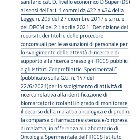
sanitario cat. D, livello economico D Super (DS)
ai sensi dell’art. 1 commi da 422 a 434 della
Legge n. 205 del 27 dicembre 2017 e s.m.i, e
del DPCM del 21 aprile 2021 “Definizione dei
requisiti, dei titoli e delle procedure
concorsuali per le assunzioni di personale per
lo svolgimento delle attività di ricerca e di
supporto alla ricerca presso gli IRCCS pubblici
e gli Istituti Zooprofilattici Sperimentali”
(pubblicato sulla G.U. n. 147 del
22/6/2021)per lo svolgimento di attività di
ricerca relativa alla identificazione di
biomarcatori circolanti in grado di monitorare
il decorso della malattia oncologica e di predire
la comparsa di farmacoresistenza e/o ripresa
di malattia, in afferenza al Laboratorio di
Oncologia Sperimentale dell’IRCCS Istituto