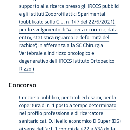
supporto alla ricerca presso gli IRCCS pubblici
e gli Istituti Zooprofilattici Sperimentali”
(pubblicato sulla G.U. n. 147 del 22/6/2021),
per lo svolgimento di "Attività di ricerca, data
entry, statistica riguardo le deformità del
rachide", in afferenza alla SC Chirurgia
Vertebrale a indirizzo oncologico e
degenerativo dell’IRCCS Istituto Ortopedico
Rizzoli
Concorso
Concorso pubblico, per titoli ed esami, per la
copertura di n. 1 posto a tempo determinato
nel profilo professionale di ricercatore
sanitario cat. D, livello economico D Super (DS)
ai sensi dell’art. 1 commi da 422 a 434 della