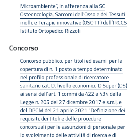
Microambiente”, in afferenza alla SC
Osteoncologia, Sarcomi dell'Osso e dei Tessuti
molli, e Terapie innovative (OSOTT) dell’IRCCS
Istituto Ortopedico Rizzoli
Concorso
Concorso pubblico, per titoli ed esami, per la
copertura di n. 1 posto a tempo determinato
nel profilo professionale di ricercatore
sanitario cat. D, livello economico D Super (DS)
ai sensi dell’art. 1 commi da 422 a 434 della
Legge n. 205 del 27 dicembre 2017 e s.m.i, e
del DPCM del 21 aprile 2021 “Definizione dei
requisiti, dei titoli e delle procedure
concorsuali per le assunzioni di personale per
lo svolgimento delle attività di ricerca e di