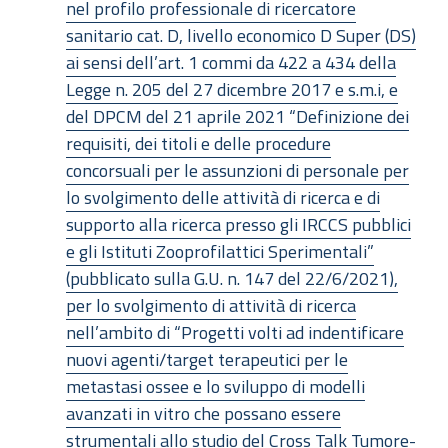
nel profilo professionale di ricercatore
sanitario cat. D, livello economico D Super (DS)
ai sensi dell’art. 1 commi da 422 a 434 della
Legge n. 205 del 27 dicembre 2017 e s.m.i, e
del DPCM del 21 aprile 2021 “Definizione dei
requisiti, dei titoli e delle procedure
concorsuali per le assunzioni di personale per
lo svolgimento delle attività di ricerca e di
supporto alla ricerca presso gli IRCCS pubblici
e gli Istituti Zooprofilattici Sperimentali”
(pubblicato sulla G.U. n. 147 del 22/6/2021),
per lo svolgimento di attività di ricerca
nell’ambito di “Progetti volti ad indentificare
nuovi agenti/target terapeutici per le
metastasi ossee e lo sviluppo di modelli
avanzati in vitro che possano essere
strumentali allo studio del Cross Talk Tumore-