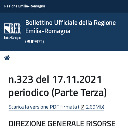
Regione Emilia-Romagna
Bollettino Ufficiale della Regione
Emilia-Romagna
(BURERT)
Tu
Home
sei
qui:
n.323 del 17.11.2021
periodico (Parte Terza)
Scarica la versione PDF firmata (
2.69Mb)
DIREZIONE GENERALE RISORSE