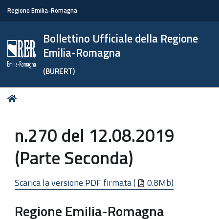
Regione Emilia-Romagna
Bollettino Ufficiale della Regione
Emilia-Romagna
(BURERT)
Tu
Home
sei
qui:
n.270 del 12.08.2019
(Parte Seconda)
Scarica la versione PDF firmata (
0.8Mb)
Regione Emilia-Romagna