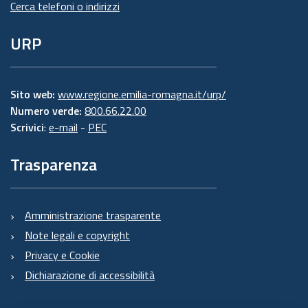
Cerca telefoni o indirizzi
URP
Sito web:
www.regione.emilia-romagna.it/urp/
Numero verde:
800.66.22.00
Scrivici
:
e-mail
-
PEC
Trasparenza
Amministrazione trasparente
Note legali e copyright
Privacy e Cookie
Dichiarazione di accessibilità