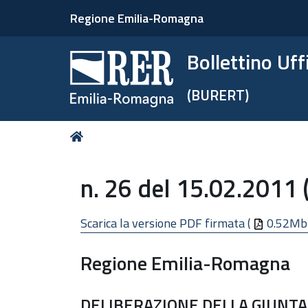
Regione Emilia-Romagna
Bollettino Uf
(BURERT)
Tu
Home
sei
qui:
n. 26 del 15.02.2011 
Scarica la versione PDF firmata (
0.52Mb
Regione Emilia-Romagna
DELIBERAZIONE DELLA GIUNTA 