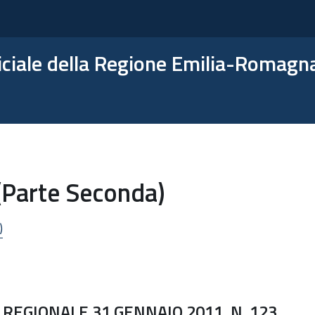
ficiale della Regione Emilia-Romagn
(Parte Seconda)
)
REGIONALE 31 GENNAIO 2011, N. 123