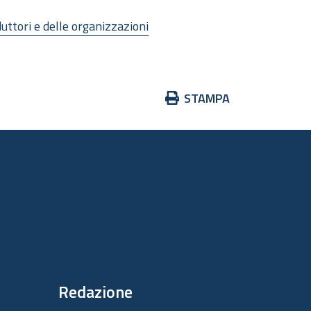
duttori e delle organizzazioni
Azioni
STAMPA
sul
documento
Redazione