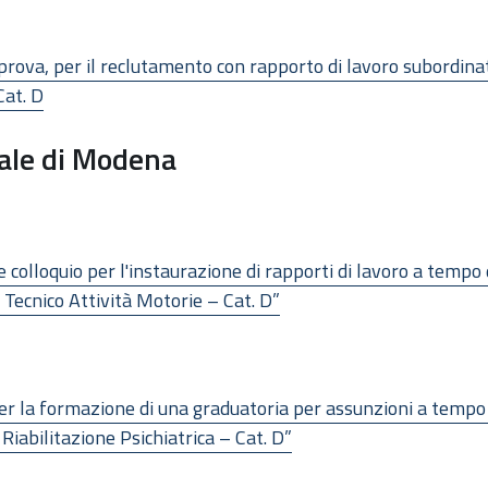
 e prova, per il reclutamento con rapporto di lavoro subordi
Cat. D
cale di Modena
 e colloquio per l'instaurazione di rapporti di lavoro a tempo
Tecnico Attività Motorie – Cat. D”
, per la formazione di una graduatoria per assunzioni a temp
Riabilitazione Psichiatrica – Cat. D”