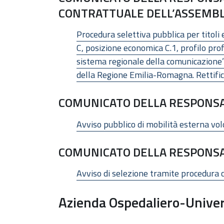
CONTRATTUALE DELL’ASSEMBL
Procedura selettiva pubblica per titoli
C, posizione economica C.1, profilo pro
sistema regionale della comunicazione”
della Regione Emilia-Romagna. Rettific
COMUNICATO DELLA RESPONSAB
Avviso pubblico di mobilità esterna vo
COMUNICATO DELLA RESPONSAB
Avviso di selezione tramite procedura 
Azienda Ospedaliero-Univers