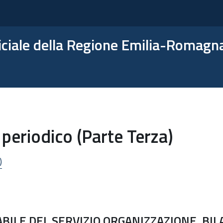
ficiale della Regione Emilia-Romagn
periodico (Parte Terza)
)
LE DEL SERVIZIO ORGANIZZAZIONE, BILA