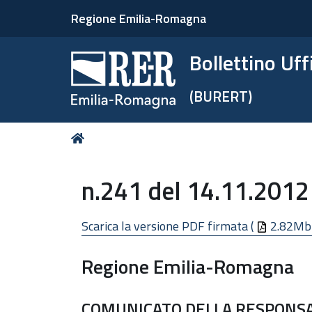
Regione Emilia-Romagna
Bollettino Uf
(BURERT)
Tu
Home
sei
qui:
n.241 del 14.11.2012 
Scarica la versione PDF firmata (
2.82Mb
Regione Emilia-Romagna
COMUNICATO DELLA RESPONSABI