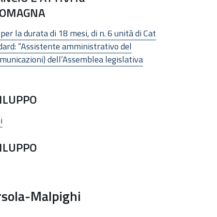
-ROMAGNA
r la durata di 18 mesi, di n. 6 unità di Cat
ndard: “Assistente amministrativo del
municazioni) dell’Assemblea legislativa
VILUPPO
i
VILUPPO
rsola-Malpighi