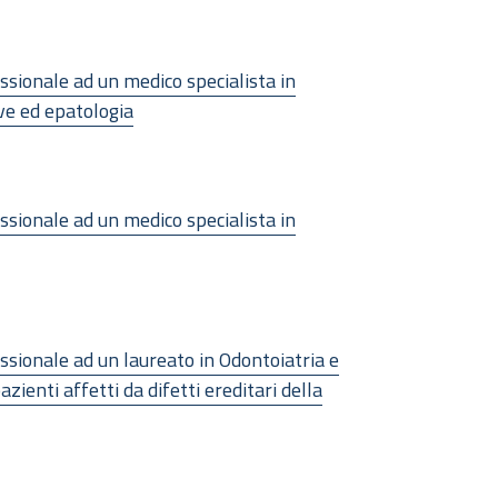
essionale ad un medico specialista in
ve ed epatologia
essionale ad un medico specialista in
essionale ad un laureato in Odontoiatria e
ienti affetti da difetti ereditari della