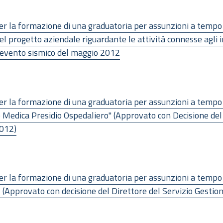
, per la formazione di una graduatoria per assunzioni a temp
el progetto aziendale riguardante le attività connesse agli in
l’evento sismico del maggio 2012
, per la formazione di una graduatoria per assunzioni a temp
e Medica Presidio Ospedaliero" (Approvato con Decisione del
2012)
, per la formazione di una graduatoria per assunzioni a tempo
” (Approvato con decisione del Direttore del Servizio Gesti