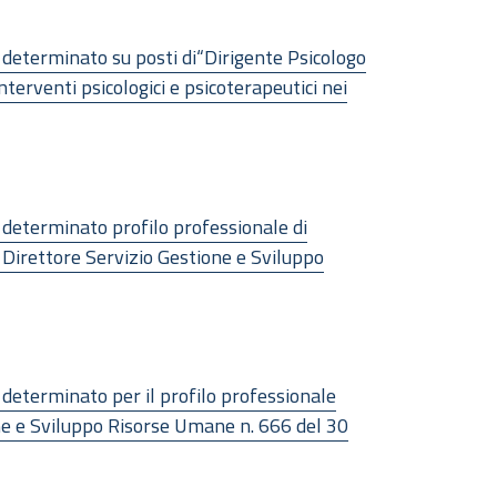
o determinato su posti di“Dirigente Psicologo
terventi psicologici e psicoterapeutici nei
o determinato profilo professionale di
 Direttore Servizio Gestione e Sviluppo
 determinato per il profilo professionale
one e Sviluppo Risorse Umane n. 666 del 30