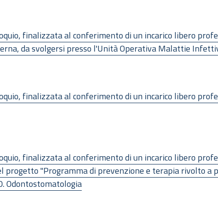
oquio, finalizzata al conferimento di un incarico libero prof
erna, da svolgersi presso l'Unità Operativa Malattie Infetti
oquio, finalizzata al conferimento di un incarico libero prof
oquio, finalizzata al conferimento di un incarico libero prof
el progetto "Programma di prevenzione e terapia rivolto a paz
.O. Odontostomatologia