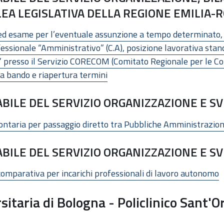
EA LEGISLATIVA DELLA REGIONE EMILIA
 ed esame per l’eventuale assunzione a tempo determinato, pe
fessionale “Amministrativo” (C.A), posizione lavorativa sta
 presso il Servizio CORECOM (Comitato Regionale per le Co
a bando e riapertura termini
ILE DEL SERVIZIO ORGANIZZAZIONE E S
lontaria per passaggio diretto tra Pubbliche Amministrazion
ILE DEL SERVIZIO ORGANIZZAZIONE E S
comparativa per incarichi professionali di lavoro autonomo
itaria di Bologna - Policlinico Sant'O