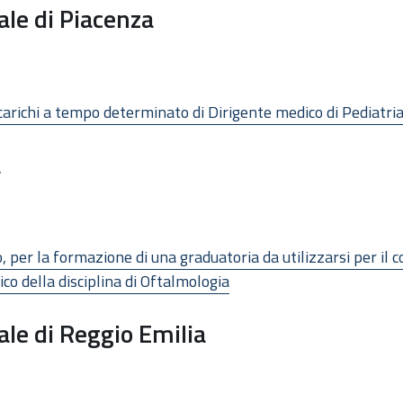
ale di Piacenza
carichi a tempo determinato di Dirigente medico di Pediatri
a
io, per la formazione di una graduatoria da utilizzarsi per il
co della disciplina di Oftalmologia
ale di Reggio Emilia