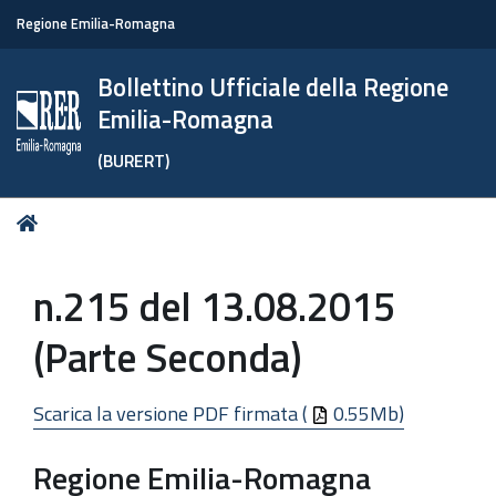
Regione Emilia-Romagna
Bollettino Ufficiale della Regione
Emilia-Romagna
(BURERT)
Tu
Home
sei
qui:
n.215 del 13.08.2015
(Parte Seconda)
Scarica la versione PDF firmata (
0.55Mb)
Regione Emilia-Romagna