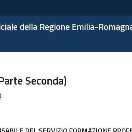
ficiale della Regione Emilia-Romagn
(Parte Seconda)
)
ABILE DEL SERVIZIO FORMAZIONE PROFE