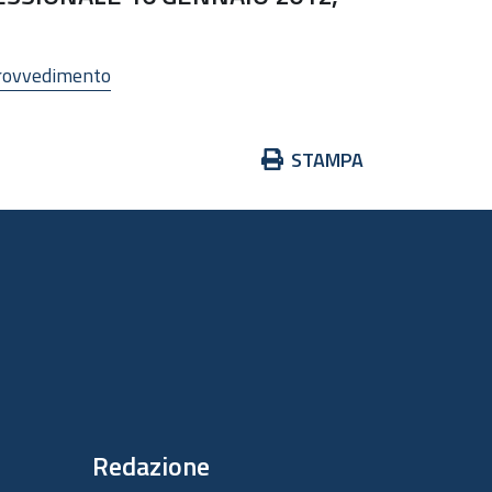
Provvedimento
Azioni
STAMPA
sul
documento
Redazione