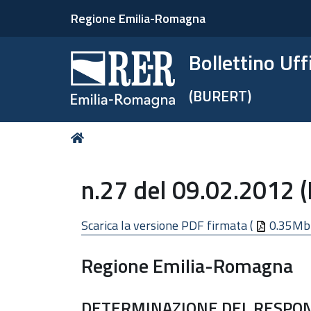
Regione Emilia-Romagna
Bollettino Uf
(BURERT)
Tu
Home
sei
qui:
n.27 del 09.02.2012 
Scarica la versione PDF firmata (
0.35Mb
Regione Emilia-Romagna
DETERMINAZIONE DEL RESPONS