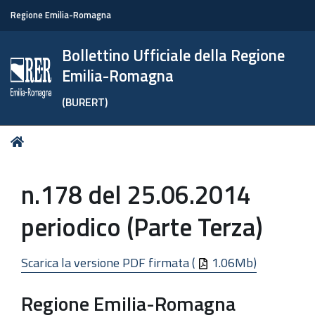
Regione Emilia-Romagna
Bollettino Ufficiale della Regione
Emilia-Romagna
(BURERT)
Tu
Home
sei
qui:
n.178 del 25.06.2014
periodico (Parte Terza)
Scarica la versione PDF firmata (
1.06Mb)
Regione Emilia-Romagna