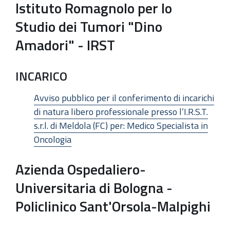
Istituto Romagnolo per lo
Studio dei Tumori "Dino
Amadori" - IRST
INCARICO
Avviso pubblico per il conferimento di incarichi
di natura libero professionale presso l’I.R.S.T.
s.r.l. di Meldola (FC) per: Medico Specialista in
Oncologia
Azienda Ospedaliero-
Universitaria di Bologna -
Policlinico Sant'Orsola-Malpighi