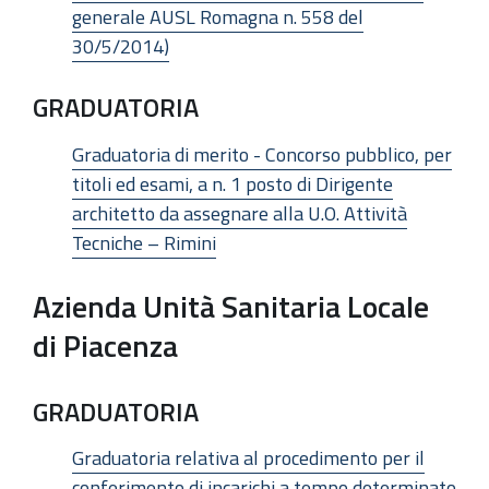
generale AUSL Romagna n. 558 del
30/5/2014)
GRADUATORIA
Graduatoria di merito - Concorso pubblico, per
titoli ed esami, a n. 1 posto di Dirigente
architetto da assegnare alla U.O. Attività
Tecniche – Rimini
Azienda Unità Sanitaria Locale
di Piacenza
GRADUATORIA
Graduatoria relativa al procedimento per il
conferimento di incarichi a tempo determinato