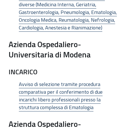
diverse (Medicina Interna, Geriatria,
Gastroenterologia, Pneumologia, Ematologia,
Oncologia Medica, Reumatologia, Nefrologia,
Cardiologia, Anestesia e Rianimazione)
Azienda Ospedaliero-
Universitaria di Modena
INCARICO
Avviso di selezione tramite procedura
comparativa per il conferimento di due
incarichi libero professionali presso la
struttura complessa di Ematologia
Azienda Ospedaliero-