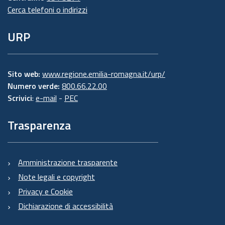
Cerca telefoni o indirizzi
URP
Sito web:
www.regione.emilia-romagna.it/urp/
Numero verde:
800.66.22.00
Scrivici
:
e-mail
-
PEC
Trasparenza
Amministrazione trasparente
Note legali e copyright
Privacy e Cookie
Dichiarazione di accessibilità