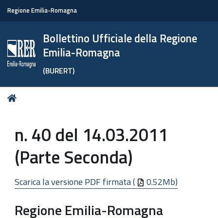
Regione Emilia-Romagna
Bollettino Ufficiale della Regione
Emilia-Romagna
(BURERT)
Tu
Home
sei
qui:
n. 40 del 14.03.2011
(Parte Seconda)
Scarica la versione PDF firmata (
0.52Mb)
Regione Emilia-Romagna