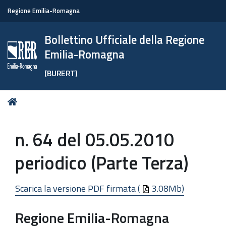
Regione Emilia-Romagna
Bollettino Ufficiale della Regione
Emilia-Romagna
(BURERT)
Tu
Home
sei
qui:
n. 64 del 05.05.2010
periodico (Parte Terza)
Scarica la versione PDF firmata (
3.08Mb)
Regione Emilia-Romagna