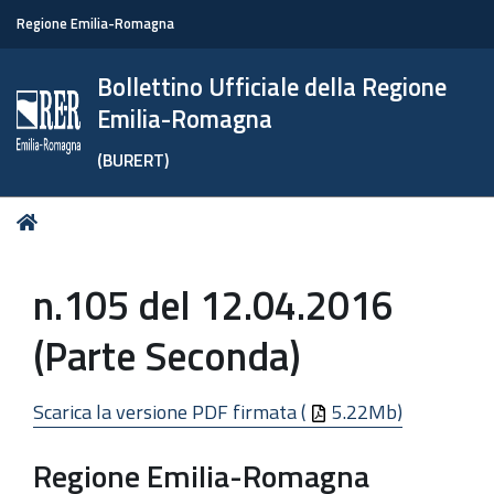
Regione Emilia-Romagna
Bollettino Ufficiale della Regione
Emilia-Romagna
(BURERT)
Tu
Home
sei
qui:
n.105 del 12.04.2016
(Parte Seconda)
Scarica la versione PDF firmata (
5.22Mb)
Regione Emilia-Romagna