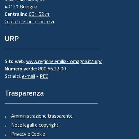
40127 Bologna
Centralino
051 5271
Cerca telefoni o indirizzi
URP
Sito web:
www.regione.emilia-romagna.it/urp/
Numero verde:
800.66.22.00
Scrivici
:
e-mail
-
PEC
Trasparenza
Amministrazione trasparente
Note legali e copyright
Privacy e Cookie