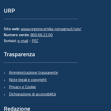
URP
Sito web:
www.regione.emilia-romagna.it/urp/
Numero verde:
800.66.22.00
Scrivici
:
e-mail
-
PEC
Trasparenza
Amministrazione trasparente
Note legali e copyright
Privacy e Cookie
Dichiarazione di accessibilità
Redazione