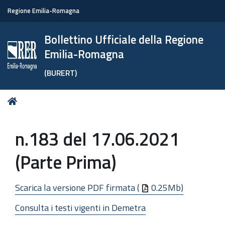
Regione Emilia-Romagna
Bollettino Ufficiale della Regione
Emilia-Romagna
(BURERT)
Tu
Home
sei
qui:
n.183 del 17.06.2021
(Parte Prima)
Scarica la versione PDF firmata (
0.25Mb)
Consulta i testi vigenti in Demetra