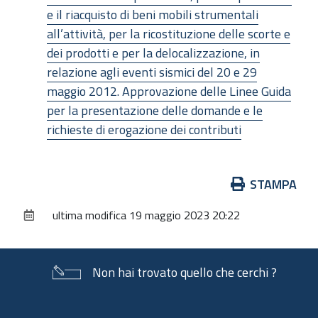
e il riacquisto di beni mobili strumentali
all’attività, per la ricostituzione delle scorte e
dei prodotti e per la delocalizzazione, in
relazione agli eventi sismici del 20 e 29
maggio 2012. Approvazione delle Linee Guida
per la presentazione delle domande e le
richieste di erogazione dei contributi
Azioni
STAMPA
sul
ultima modifica
19 maggio 2023 20:22
documento
Non hai trovato quello che cerchi ?
Piè