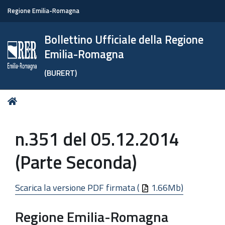
Regione Emilia-Romagna
Bollettino Ufficiale della Regione
Emilia-Romagna
(BURERT)
Tu
Home
sei
qui:
n.351 del 05.12.2014
(Parte Seconda)
Scarica la versione PDF firmata (
1.66Mb)
Regione Emilia-Romagna