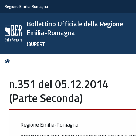
Regione Emilia-Romagna
Bollettino Ufficiale della Regione
Emilia-Romagna
(BURERT)
Tu
Home
sei
qui:
n.351 del 05.12.2014
(Parte Seconda)
Regione Emilia-Romagna