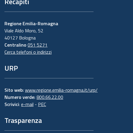
Recapiti
Regione Emilia-Romagna
Viale Aldo Moro, 52
40127 Bologna
Centralino
051 5271
Cerca telefoni o indirizzi
URP
Sito web:
www.regione.emilia-romagna.it/urp/
Numero verde:
800.66.22.00
Scrivici
:
e-mail
-
PEC
Trasparenza