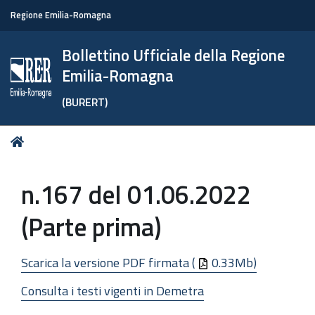
Regione Emilia-Romagna
Bollettino Ufficiale della Regione
Emilia-Romagna
(BURERT)
Tu
Home
sei
qui:
n.167 del 01.06.2022
(Parte prima)
Scarica la versione PDF firmata (
0.33Mb)
Consulta i testi vigenti in Demetra