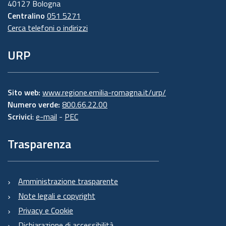
40127 Bologna
Centralino
051 5271
Cerca telefoni o indirizzi
URP
Sito web:
www.regione.emilia-romagna.it/urp/
Numero verde:
800.66.22.00
Scrivici
:
e-mail
-
PEC
Trasparenza
Amministrazione trasparente
Note legali e copyright
Privacy e Cookie
Dichiarazione di accessibilità