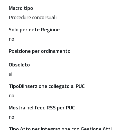
Macro tipo
Procedure concorsuali
Solo per ente Regione
no
Posizione per ordinamento
Obsoleto
si
TipoDiInserzione collegato al PUC
no
Mostra nel feed RSS per PUC
no
Tipo Atto per integrazione con Gestione Atti