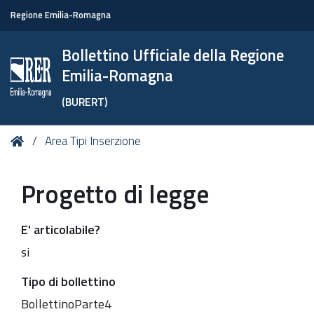
Regione Emilia-Romagna
Bollettino Ufficiale della Regione
Emilia-Romagna
(BURERT)
Tu
Home
Area Tipi Inserzione
sei
qui:
Progetto di legge
E' articolabile?
si
Tipo di bollettino
BollettinoParte4