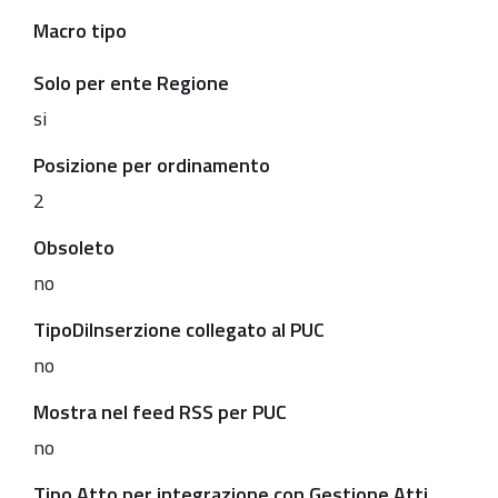
Macro tipo
Solo per ente Regione
si
Posizione per ordinamento
2
Obsoleto
no
TipoDiInserzione collegato al PUC
no
Mostra nel feed RSS per PUC
no
Tipo Atto per integrazione con Gestione Atti