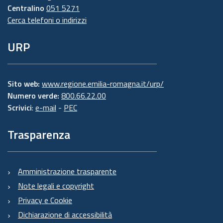
Centralino
051 5271
Cerca telefoni o indirizzi
URP
Sito web:
www.regione.emilia-romagna.it/urp/
Numero verde:
800.66.22.00
Scrivici
:
e-mail
-
PEC
Trasparenza
Amministrazione trasparente
Note legali e copyright
Privacy e Cookie
Dichiarazione di accessibilità