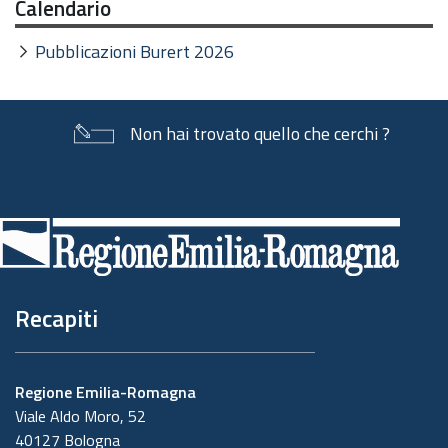
Calendario
Pubblicazioni Burert 2026
Non hai trovato quello che cerchi ?
Piè
di
pagina
Recapiti
Regione Emilia-Romagna
Viale Aldo Moro, 52
40127 Bologna