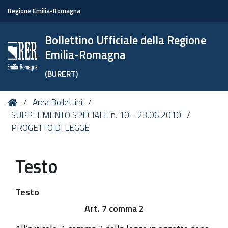
Regione Emilia-Romagna
Bollettino Ufficiale della Regione
Emilia-Romagna
(BURERT)
Tu
Home
Area Bollettini
sei
SUPPLEMENTO SPECIALE n. 10 - 23.06.2010
qui:
PROGETTO DI LEGGE
Testo
Testo
Art. 7 comma 2