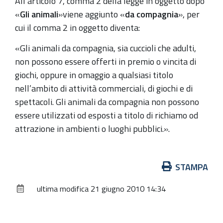
All’articolo 7, comma 2 della legge in oggetto dopo
«
Gli animali
»viene aggiunto «
da
compagnia
», per
cui il comma 2 in oggetto diventa:
«Gli animali da compagnia, sia cuccioli che adulti,
non possono essere offerti in premio o vincita di
giochi, oppure in omaggio a qualsiasi titolo
nell’ambito di attività commerciali, di giochi e di
spettacoli. Gli animali da compagnia non possono
essere utilizzati od esposti a titolo di richiamo od
attrazione in ambienti o luoghi pubblici.».
Azioni
STAMPA
sul
ultima modifica
21 giugno 2010 14:34
documento