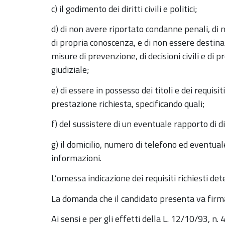
c) il godimento dei diritti civili e politici;
d) di non avere riportato condanne penali, d
di propria conoscenza, e di non essere destina
misure di prevenzione, di decisioni civili e di 
giudiziale;
e)
di essere in possesso dei titoli e dei requisit
prestazione richiesta, specificando quali;
f) del sussistere di un eventuale rapporto di
g)
il domicilio, numero di telefono ed eventuale
informazioni.
L’omessa indicazione dei requisiti richiesti de
La domanda che il candidato presenta va firmat
Ai sensi e per gli effetti della L. 12/10/93, n.