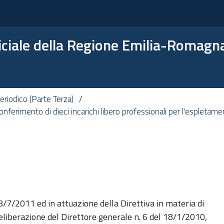
ficiale della Regione Emilia-Romagn
riodico (Parte Terza)
nferimento di dieci incarichi libero professionali per l'espletame
8/7/2011 ed in attuazione della Direttiva in materia di
liberazione del Direttore generale n. 6 del 18/1/2010,