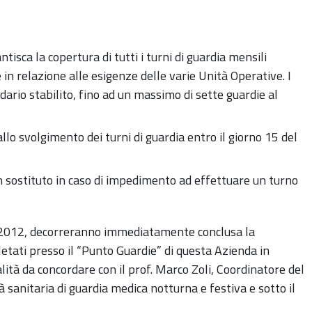
isca la copertura di tutti i turni di guardia mensili
in relazione alle esigenze delle varie Unità Operative. I
dario stabilito, fino ad un massimo di sette guardie al
allo svolgimento dei turni di guardia entro il giorno 15 del
sostituto in caso di impedimento ad effettuare un turno
/6/2012, decorreranno immediatamente conclusa la
etati presso il “Punto Guardie” di questa Azienda in
ità da concordare con il prof. Marco Zoli, Coordinatore del
à sanitaria di guardia medica notturna e festiva e sotto il