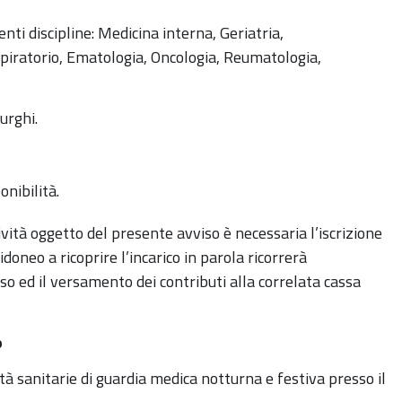
nti discipline: Medicina interna, Geriatria,
piratorio, Ematologia, Oncologia, Reumatologia,
rurghi.
nibilità.
ività oggetto del presente avviso è necessaria l’iscrizione
 idoneo a ricoprire l’incarico in parola ricorrerà
so ed il versamento dei contributi alla correlata cassa
o
tà sanitarie di guardia medica notturna e festiva presso il