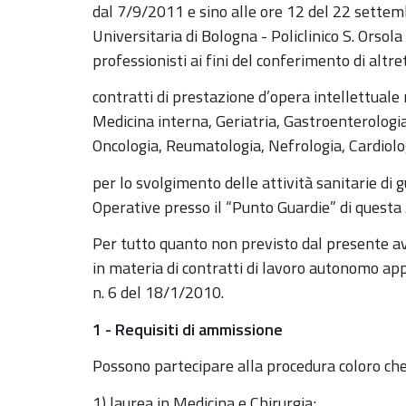
dal 7/9/2011 e sino alle ore 12 del 22 settem
Universitaria di Bologna - Policlinico S. Orsola
professionisti ai fini del conferimento di altr
contratti di prestazione d’opera intellettuale 
Medicina interna, Geriatria, Gastroenterologia
Oncologia, Reumatologia, Nefrologia, Cardiolo
per lo svolgimento delle attività sanitarie di 
Operative presso il “Punto Guardie” di questa
Per tutto quanto non previsto dal presente avv
in materia di contratti di lavoro autonomo app
n. 6 del 18/1/2010.
1 - Requisiti di ammissione
Possono partecipare alla procedura coloro che 
1) laurea in Medicina e Chirurgia;