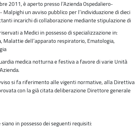
bre 2011, è aperto presso l’Azienda Ospedaliero-
 - Malpighi un avviso pubblico per l’individuazione di dieci
ettanti incarichi di collaborazione mediante stipulazione di
riservati a Medici in possesso di specializzazione in:
, Malattie dell’apparato respiratorio, Ematologia,
gia
guardia medica notturna e festiva a favore di varie Unità
 Azienda.
iso si fa riferimento alle vigenti normative, alla Direttiva
rovata con la già citata deliberazione Direttore generale
siano in possesso dei seguenti requisiti: