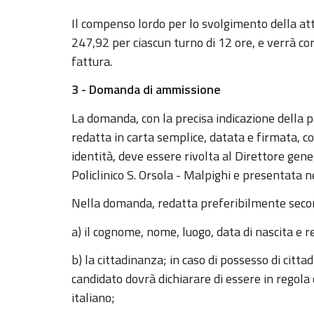
Il compenso lordo per lo svolgimento della att
247,92 per ciascun turno di 12 ore, e verrà c
fattura.
3 - Domanda di ammissione
La domanda, con la precisa indicazione della 
redatta in carta semplice, datata e firmata, c
identità, deve essere rivolta al Direttore gen
Policlinico S. Orsola - Malpighi e presentata n
Nella domanda, redatta preferibilmente second
a)
il cognome, nome, luogo, data di nascita e r
b)
la cittadinanza; in caso di possesso di citt
candidato dovrà dichiarare di essere in regola 
italiano;