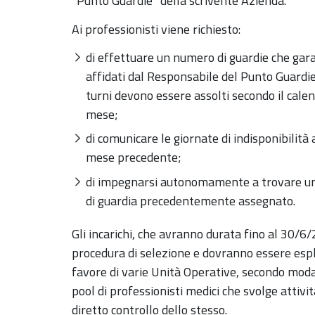
”Punto Guardie” della scrivente Azienda.
Ai professionisti viene richiesto:
di effettuare un numero di guardie che garant
affidati dal Responsabile del Punto Guardie 
turni devono essere assolti secondo il calen
mese;
di comunicare le giornate di indisponibilità 
mese precedente;
di impegnarsi autonomamente a trovare un 
di guardia precedentemente assegnato.
Gli incarichi, che avranno durata fino al 30
procedura di selezione e dovranno essere espl
favore di varie Unità Operative, secondo modal
pool di professionisti medici che svolge attivit
diretto controllo dello stesso.