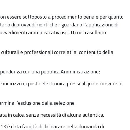
i non essere sottoposto a procedimento penale per quanto
tario di provvedimenti che riguardano l’applicazione di
provvedimenti amministrativi iscritti nel casellario
i culturali e professionali correlati al contenuto della
 dipendenza con una pubblica Amministrazione;
 indirizzo di posta elettronica presso il quale ricevere le
termina l’esclusione dalla selezione.
a in calce, senza necessità di alcuna autentica.
 413 è data facoltà di dichiarare nella domanda di