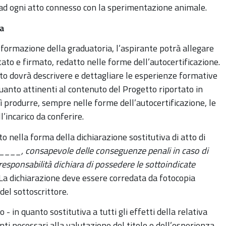
 ad ogni atto connesso con la sperimentazione animale.
a
a formazione della graduatoria, l’aspirante potrà allegare
to e firmato, redatto nelle forme dell’autocertificazione.
ato dovrà descrivere e dettagliare le esperienze formative
quanto attinenti al contenuto del Progetto riportato in
ì produrre, sempre nelle forme dell’autocertificazione, le
l’incarico da conferire.
to nella forma della dichiarazione sostitutiva di atto di
__, consapevole delle conseguenze penali in caso di
responsabilità dichiara di possedere le sottoindicate
. La dichiarazione deve essere corredata da fotocopia
el sottoscrittore.
 - in quanto sostitutiva a tutti gli effetti della relativa
nti necessari alla valutazione del titolo o dell’esperienza