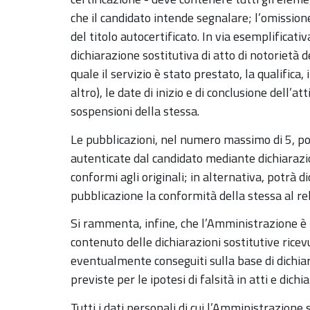
che il candidato intende segnalare; l’omissio
del titolo autocertificato. In via esemplificati
dichiarazione sostitutiva di atto di notorietà
quale il servizio è stato prestato, la qualifica
altro), le date di inizio e di conclusione dell’a
sospensioni della stessa.
Le pubblicazioni, nel numero massimo di 5, p
autenticate dal candidato mediante dichiarazio
conformi agli originali; in alternativa, potrà d
pubblicazione la conformità della stessa al rel
Si rammenta, infine, che l’Amministrazione è te
contenuto delle dichiarazioni sostitutive ricev
eventualmente conseguiti sulla base di dichiar
previste per le ipotesi di falsità in atti e dich
Tutti i dati personali di cui l’Amministrazione