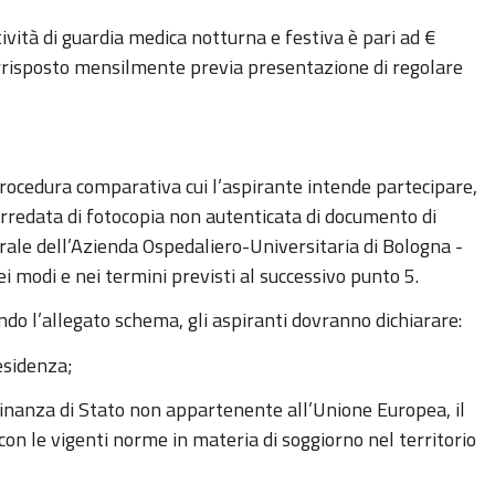
ività di guardia medica notturna e festiva è pari ad €
orrisposto mensilmente previa presentazione di regolare
procedura comparativa cui l’aspirante intende partecipare,
orredata di fotocopia non autenticata di documento di
erale dell’Azienda Ospedaliero-Universitaria di Bologna -
ei modi e nei termini previsti al successivo punto 5.
o l’allegato schema, gli aspiranti dovranno dichiarare:
esidenza;
adinanza di Stato non appartenente all’Unione Europea, il
con le vigenti norme in materia di soggiorno nel territorio