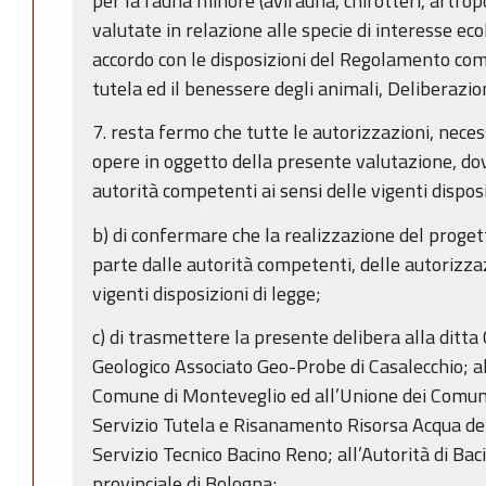
per la fauna minore (avifauna, chirotteri, artro
valutate in relazione alle specie di interesse eco
accordo con le disposizioni del Regolamento co
tutela ed il benessere degli animali, Deliberazi
7. resta fermo che tutte le autorizzazioni, neces
opere in oggetto della presente valutazione, dov
autorità competenti ai sensi delle vigenti disposi
b) di confermare che la realizzazione del progett
parte dalle autorità competenti, delle autorizzaz
vigenti disposizioni di legge;
c) di trasmettere la presente delibera alla ditta
Geologico Associato Geo-Probe di Casalecchio; al
Comune di Monteveglio ed all’Unione dei Comun
Servizio Tutela e Risanamento Risorsa Acqua de
Servizio Tecnico Bacino Reno; all’Autorità di Ba
provinciale di Bologna;