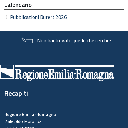
Calendario
Pubblicazioni Burert 2026
Non hai trovato quello che cerchi ?
Piè
di
pagina
Recapiti
Regione Emilia-Romagna
Viale Aldo Moro, 52