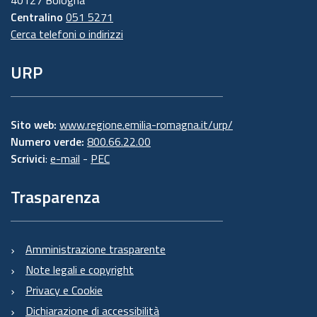
40127 Bologna
Centralino
051 5271
Cerca telefoni o indirizzi
URP
Sito web:
www.regione.emilia-romagna.it/urp/
Numero verde:
800.66.22.00
Scrivici
:
e-mail
-
PEC
Trasparenza
Amministrazione trasparente
Note legali e copyright
Privacy e Cookie
Dichiarazione di accessibilità