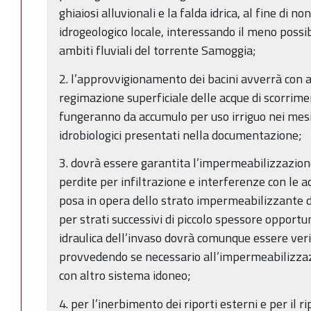
ghiaiosi alluvionali e la falda idrica, al fine di
idrogeologico locale, interessando il meno possibil
ambiti fluviali del torrente Samoggia;
2. l’approvvigionamento dei bacini avverrà con 
regimazione superficiale delle acque di scorriment
fungeranno da accumulo per uso irriguo nei mesi 
idrobiologici presentati nella documentazione;
3. dovrà essere garantita l’impermeabilizzazione
perdite per infiltrazione e interferenze con le ac
posa in opera dello strato impermeabilizzante d
per strati successivi di piccolo spessore oppor
idraulica dell’invaso dovrà comunque essere verif
provvedendo se necessario all’impermeabilizzaz
con altro sistema idoneo;
4. per l’inerbimento dei riporti esterni e per il ri