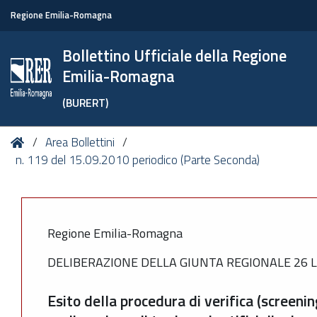
Regione Emilia-Romagna
Bollettino Ufficiale della Regione
Emilia-Romagna
(BURERT)
Tu
Home
Area Bollettini
sei
n. 119 del 15.09.2010 periodico (Parte Seconda)
qui:
Regione Emilia-Romagna
DELIBERAZIONE DELLA GIUNTA REGIONALE 26 LU
Esito della procedura di verifica (screenin