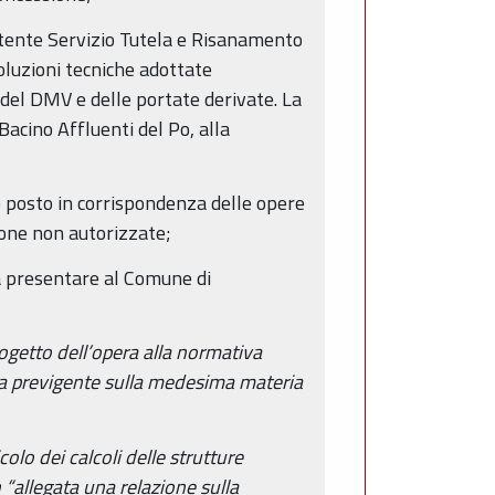
etente Servizio Tutela e Risanamento
luzioni tecniche adottate
o del DMV e delle portate derivate. La
acino Affluenti del Po, alla
ie posto in corrispondenza delle opere
sone non autorizzate;
rà presentare al Comune di
rogetto dell’opera alla normativa
va previgente sulla medesima materia
olo dei calcoli delle strutture
n “allegata una relazione sulla