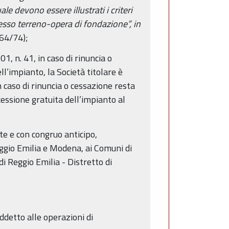
e devono essere illustrati i criteri
plesso terreno-opera di fondazione”, in
 64/74);
1, n. 41, in caso di rinuncia o
l’impianto, la Società titolare è
n caso di rinuncia o cessazione resta
cessione gratuita dell’impianto al
te e con congruo anticipo,
Reggio Emilia e Modena, ai Comuni di
i Reggio Emilia - Distretto di
ddetto alle operazioni di