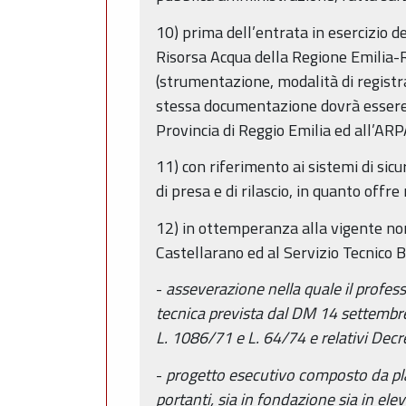
10) prima dell’entrata in esercizio
Risorsa Acqua della Regione Emilia-
(strumentazione, modalità di registra
stessa documentazione dovrà essere 
Provincia di Reggio Emilia ed all’A
11) con riferimento ai sistemi di sic
di presa e di rilascio, in quanto off
12) in ottemperanza alla vigente nor
Castellarano ed al Servizio Tecnico B
-
asseverazione nella quale il profes
tecnica prevista dal DM 14 settembr
L. 1086/71 e L. 64/74 e relativi Decre
-
progetto esecutivo composto da plani
portanti, sia in fondazione sia in elev