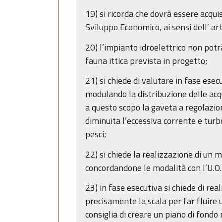
19) si ricorda che dovrà essere acquis
Sviluppo Economico, ai sensi dell’ ar
20) l’impianto idroelettrico non potr
fauna ittica prevista in progetto;
21) si chiede di valutare in fase esec
modulando la distribuzione delle acqu
a questo scopo la gaveta a regolazio
diminuita l’eccessiva corrente e turb
pesci;
22) si chiede la realizzazione di un m
concordandone le modalità con l’U.O. 
23) in fase esecutiva si chiede di rea
precisamente la scala per far fluire u
consiglia di creare un piano di fondo n