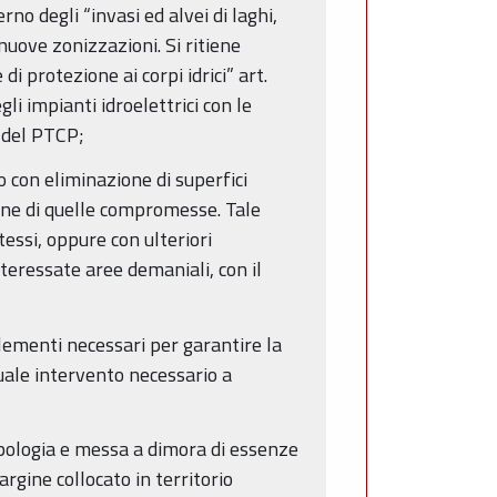
rno degli “invasi ed alvei di laghi,
nuove zonizzazioni. Si ritiene
di protezione ai corpi idrici” art.
i impianti idroelettrici con le
A del PTCP;
o con eliminazione di superfici
one di quelle compromesse. Tale
essi, oppure con ulteriori
teressate aree demaniali, con il
 elementi necessari per garantire la
tuale intervento necessario a
ipologia e messa a dimora di essenze
argine collocato in territorio