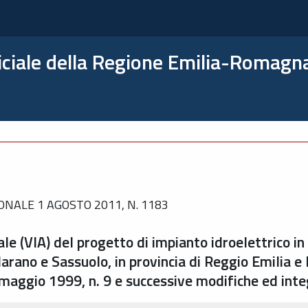
ficiale della Regione Emilia-Romagn
NALE 1 AGOSTO 2011, N. 1183
e (VIA) del progetto di impianto idroelettrico in 
larano e Sassuolo, in provincia di Reggio Emilia
18 maggio 1999, n. 9 e successive modifiche ed inte