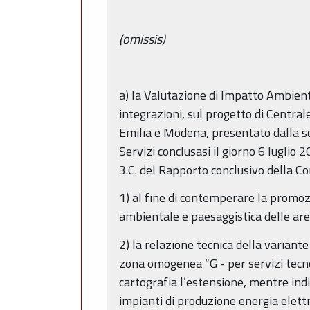
(omissis)
a) la Valutazione di Impatto Ambienta
integrazioni, sul progetto di Central
Emilia e Modena, presentato dalla soc
Servizi conclusasi il giorno 6 luglio 2
3.C. del Rapporto conclusivo della Con
1) al fine di contemperare la promozi
ambientale e paesaggistica delle are
2) la relazione tecnica della varian
zona omogenea “G - per servizi tecno
cartografia l’estensione, mentre indi
impianti di produzione energia elettri