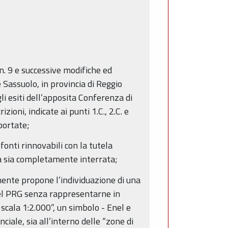
 n. 9 e successive modifiche ed
 Sassuolo, in provincia di Reggio
li esiti dell’apposita Conferenza di
zioni, indicate ai punti 1.C., 2.C. e
iportate;
onti rinnovabili con la tutela
ca sia completamente interrata;
nente propone l’individuazione di una
 del PRG senza rappresentarne in
scala 1:2.000”, un simbolo - Enel e
ciale, sia all’interno delle “zone di