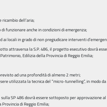
e ricambio dell’aria;
ado di funzionare anche in condizioni di emergenza;
a ed ai locali in grado di non pregiudicare interventi d’emerge
odotto attraversa la S.P. 486, il progetto esecutivo dovrà ess
Patrimonio, Edilizia della Provincia di Reggio Emilia;
previsto ad una profondità di almeno 2 metri;
ere utilizzata la tecnica del “micro-tunnelling”, in modo da 
so sulla SP 486 dovrà essere sottoposto per approvazione al 
a Provincia di Reggio Emilia;