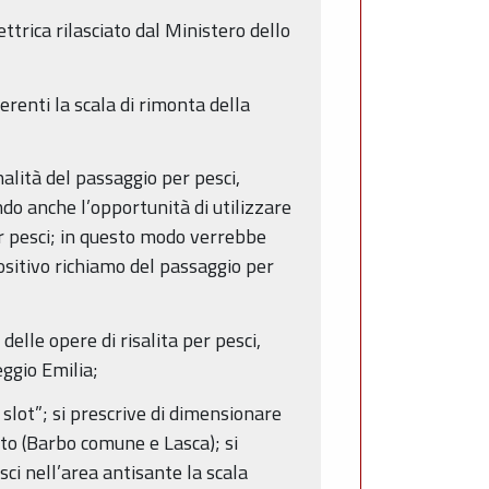
ettrica rilasciato dal Ministero dello
renti la scala di rimonta della
nalità del passaggio per pesci,
ndo anche l’opportunità di utilizzare
er pesci; in questo modo verrebbe
positivo richiamo del passaggio per
delle opere di risalita per pesci,
eggio Emilia;
 slot”; si prescrive di dimensionare
ento (Barbo comune e Lasca); si
esci nell’area antisante la scala