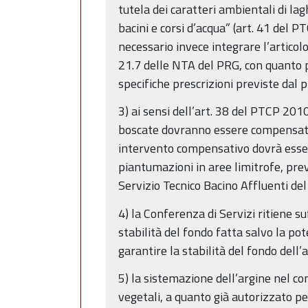
tutela dei caratteri ambientali di lagh
bacini e corsi d’acqua” (art. 41 del 
necessario invece integrare l’articolo 
21.7 delle NTA del PRG, con quanto p
specifiche prescrizioni previste dal
3) ai sensi dell’art. 38 del PTCP 201
boscate dovranno essere compensati 
intervento compensativo dovrà essere 
piantumazioni in aree limitrofe, prev
Servizio Tecnico Bacino Affluenti del
4) la Conferenza di Servizi ritiene su
stabilità del fondo fatta salvo la po
garantire la stabilità del fondo dell’
5) la sistemazione dell’argine nel c
vegetali, a quanto già autorizzato per