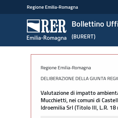
Regione Emilia-Romagna
Bollettino Uf
(BURERT)
Regione Emilia-Romagna
DELIBERAZIONE DELLA GIUNTA REGIO
Valutazione di impatto ambiental
Mucchietti, nei comuni di Castel
Idroemilia Srl (Titolo III, L.R. 