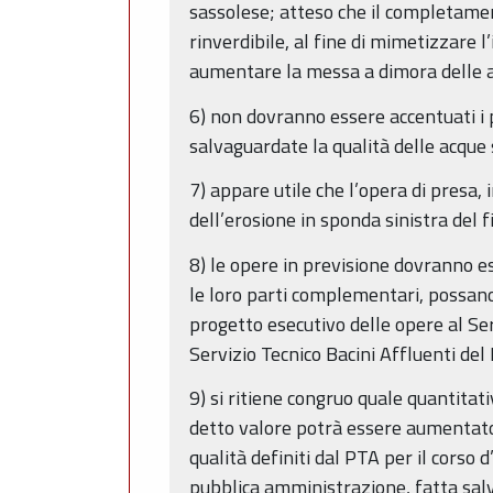
sassolese; atteso che il completamen
rinverdibile, al fine di mimetizzare 
aumentare la messa a dimora delle al
6) non dovranno essere accentuati i 
salvaguardate la qualità delle acque s
7) appare utile che l’opera di presa,
dell’erosione in sponda sinistra del 
8) le opere in previsione dovranno es
le loro parti complementari, possano
progetto esecutivo delle opere al Serv
Servizio Tecnico Bacini Affluenti del
9) si ritiene congruo quale quantitativ
detto valore potrà essere aumentato 
qualità definiti dal PTA per il corso
pubblica amministrazione, fatta salv