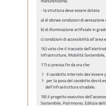
manutenzione;
- la struttura deve essere dotata:
a) di idonee condizioni di aereazione 
b) di illuminazione artificiale in gr
c) condizioni di accessibilità all’are
16) visto che il tracciato dell’elettr
Infrastrutture, Mobilità Sostenibile, 
17) si precisa fin da ora che:
il cavidotto interrato dev’essere 
per la posa del cavidotto dovrà ess
dell’infrastruttura stradale;
18) il progetto esecutivo dell’acces
Sostenibile, Patrimonio, Edilizia dell