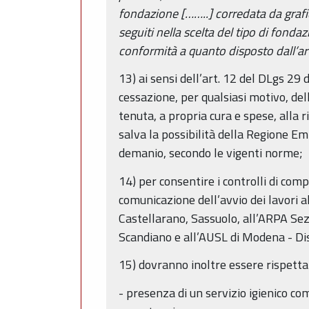
fondazione [……..] corredata da grafic
seguiti nella scelta del tipo di fonda
conformità a quanto disposto dall’a
13) ai sensi dell’art. 12 del DLgs 29 
cessazione, per qualsiasi motivo, del
tenuta, a propria cura e spese, alla r
salva la possibilità della Regione Em
demanio, secondo le vigenti norme;
14) per consentire i controlli di co
comunicazione dell’avvio dei lavori a
Castellarano, Sassuolo, all’ARPA Sez.
Scandiano e all’AUSL di Modena - Dis
15) dovranno inoltre essere rispettat
- presenza di un servizio igienico c