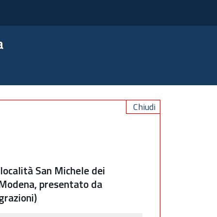
a
Chiudi
località San Michele dei
 e Modena, presentato da
grazioni)