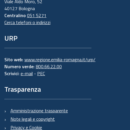
Viale Aldo Moro, 52
40127 Bologna
Centralino
051 5271
Cerca telefoni o indirizzi
URP
Sito web:
www.regione.emilia-romagna.it/urp/
Numero verde:
800.66.22.00
Scrivici
:
e-mail
-
PEC
Trasparenza
Amministrazione trasparente
Note legali e copyright
Privacy e Cookie