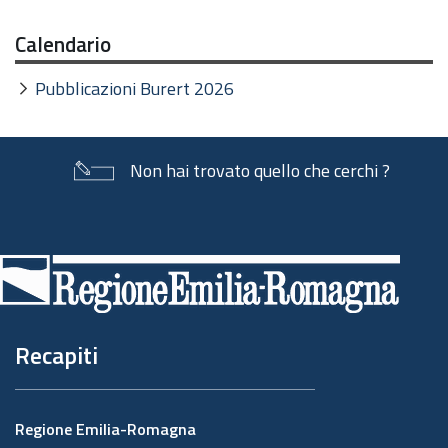
Calendario
Pubblicazioni Burert 2026
Non hai trovato quello che cerchi ?
Piè
di
pagina
Recapiti
Regione Emilia-Romagna