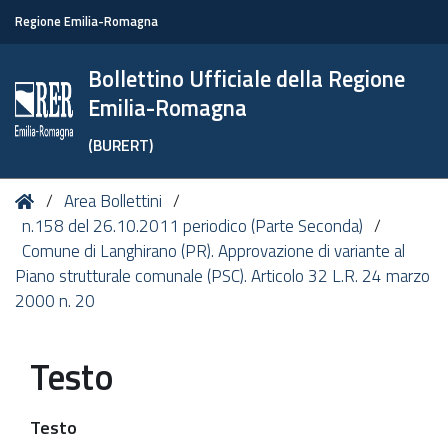
Regione Emilia-Romagna
Bollettino Ufficiale della Regione
Emilia-Romagna
(BURERT)
Tu
Home
Area Bollettini
sei
n.158 del 26.10.2011 periodico (Parte Seconda)
qui:
Comune di Langhirano (PR). Approvazione di variante al
Piano strutturale comunale (PSC). Articolo 32 L.R. 24 marzo
2000 n. 20
Testo
Testo