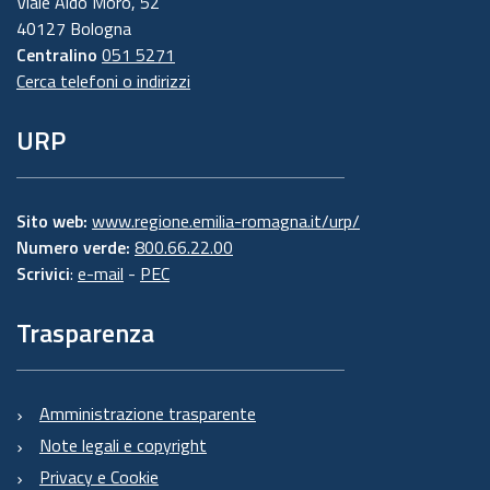
Viale Aldo Moro, 52
40127 Bologna
Centralino
051 5271
Cerca telefoni o indirizzi
URP
Sito web:
www.regione.emilia-romagna.it/urp/
Numero verde:
800.66.22.00
Scrivici
:
e-mail
-
PEC
Trasparenza
Amministrazione trasparente
Note legali e copyright
Privacy e Cookie