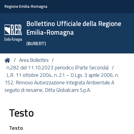
Regione Emilia-Romagna
Bollettino Ufficiale della Regione
Emilia-Romagna
(BURERT)
Tu
Home
Area Bollettini
sei
n.282 del 11.10.2023 periodico (Parte Seconda)
qui:
L.R. 11 ottobre 2004, n. 21 – D.Lgs. 3 aprile 2006, n.
152. Rinnovo Autorizzazione Integrata Ambientale A
seguito di riesame, Ditta Globalcarni S.p.A.
Testo
Testo