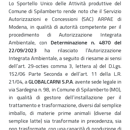
Lo Sportello Unico delle Attività produttive del
Comune di Spilamberto rende noto che il Servizio
Autorizzazioni e Concessioni (SAC) ARPAE di
Modena, in qualità di autorità competente per il
procedimento di Autorizzazione Integrata
Ambientale, con
Determinazione n. 4870 del
22/09/2023
ha rilasciato l’Autorizzazione
Integrata Ambientale, a seguito di riesame ai sensi
dell’art. 29-octies comma 3, lettera a) del D.Lgs.
152/06 Parte Seconda e dell’art. 11 della L.R.
21/04, a
GLOBALCARNI S.P.A
. avente sede legale in
via Sardegna n. 98, in Comune di Spilamberto (MO),
in qualità di gestore dell’installazione per il
trattamento e trasformazione, diversi dal semplice
imballo, di materie prime animali (diverse dal
semplice latte) sia trasformate in precedenza, sia
non trasformate, con una capacità di produzione di