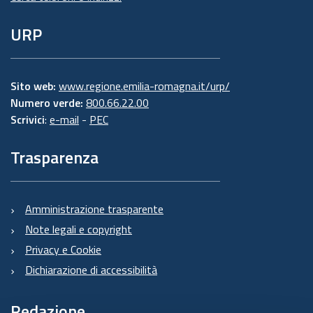
URP
Sito web:
www.regione.emilia-romagna.it/urp/
Numero verde:
800.66.22.00
Scrivici
:
e-mail
-
PEC
Trasparenza
Amministrazione trasparente
Note legali e copyright
Privacy e Cookie
Dichiarazione di accessibilità
Redazione