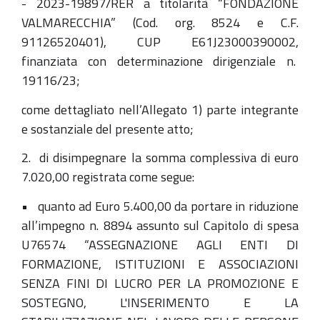
- 2023-19897/RER a titolarità “FONDAZIONE
VALMARECCHIA” (Cod. org. 8524 e C.F.
91126520401), CUP E61J23000390002,
finanziata con determinazione dirigenziale n.
19116/23;
come dettagliato nell’Allegato 1) parte integrante
e sostanziale del presente atto;
2. di disimpegnare la somma complessiva di euro
7.020,00 registrata come segue:
• quanto ad Euro 5.400,00 da portare in riduzione
all’impegno n. 8894 assunto sul Capitolo di spesa
U76574 “ASSEGNAZIONE AGLI ENTI DI
FORMAZIONE, ISTITUZIONI E ASSOCIAZIONI
SENZA FINI DI LUCRO PER LA PROMOZIONE E
SOSTEGNO, L'INSERIMENTO E LA