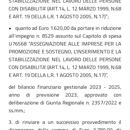
STABILIZZAZIONE NEL LAVORO DELLE PERSONE
CON DISABILITA' (ART.14, L. 12 MARZO 1999, N.68
E ART. 19 DELLA L.R. 1 AGOSTO 2005, N.17)”;
• quanto ad Euro 1.620,00 da portare in riduzione
all’impegno n. 8529 assunto sul Capitolo di spesa
U76568 “ASSEGNAZIONE ALLE IMPRESE PER LA
PROMOZIONE E SOSTEGNO, L'INSERIMENTO E LA
STABILIZZAZIONE NEL LAVORO DELLE PERSONE
CON DISABILITA' (ART.14, L. 12 MARZO 1999, N.68
E ART. 19 DELLA L.R. 1 AGOSTO 2005, N.17)”,
del bilancio finanziario gestionale 2023 - 2025,
anno di previsione 2023, approvato con
deliberazione di Giunta Regionale n. 2357/2022 e
ss.mm.;
3. di rinviare a un successivo provvedimento il
disimpegno della somma di Euro 3.780,00 da