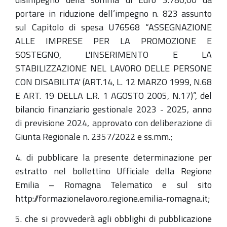
portare in riduzione dell’impegno n. 823 assunto
sul Capitolo di spesa U76568 “ASSEGNAZIONE
ALLE IMPRESE PER LA PROMOZIONE E
SOSTEGNO, L'INSERIMENTO E LA
STABILIZZAZIONE NEL LAVORO DELLE PERSONE
CON DISABILITA' (ART.14, L. 12 MARZO 1999, N.68
E ART. 19 DELLA L.R. 1 AGOSTO 2005, N.17)”, del
bilancio finanziario gestionale 2023 - 2025, anno
di previsione 2024, approvato con deliberazione di
Giunta Regionale n. 2357/2022 e ss.mm.;
4. di pubblicare la presente determinazione per
estratto nel bollettino Ufficiale della Regione
Emilia – Romagna Telematico e sul sito
http://formazionelavoro.regione.emilia-romagna.it;
5. che si provvederà agli obblighi di pubblicazione