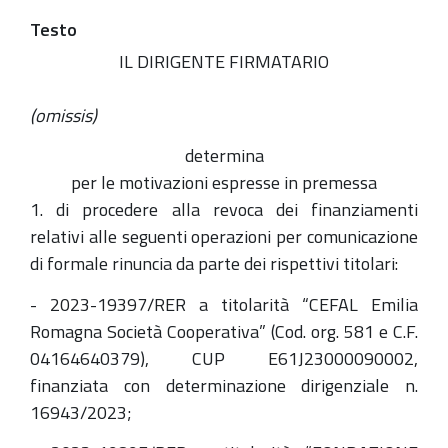
Testo
IL DIRIGENTE FIRMATARIO
(omissis)
determina
per le motivazioni espresse in premessa
1. di procedere alla revoca dei finanziamenti
relativi alle seguenti operazioni per comunicazione
di formale rinuncia da parte dei rispettivi titolari:
- 2023-19397/RER a titolarità “CEFAL Emilia
Romagna Società Cooperativa” (Cod. org. 581 e C.F.
04164640379), CUP E61J23000090002,
finanziata con determinazione dirigenziale n.
16943/2023;