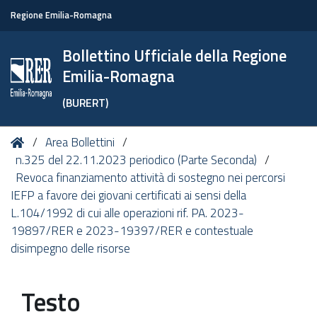
Regione Emilia-Romagna
Bollettino Ufficiale della Regione
Emilia-Romagna
(BURERT)
Tu
Home
Area Bollettini
sei
n.325 del 22.11.2023 periodico (Parte Seconda)
qui:
Revoca finanziamento attività di sostegno nei percorsi
IEFP a favore dei giovani certificati ai sensi della
L.104/1992 di cui alle operazioni rif. PA. 2023-
19897/RER e 2023-19397/RER e contestuale
disimpegno delle risorse
Testo