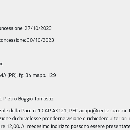
concessione: 27/10/2023
i concessione: 30/10/2023
mc
MA (PR), fg. 34 mapp. 129
t. Pietro Boggio Tomasaz
le della Pace n. 1 CAP 43121, PEC aoopr@cert.arpa.emr.it
zione di chi volesse prenderne visione o richiedere ulteriori 
e ore 12,00. Al medesimo indirizzo possono essere presentate