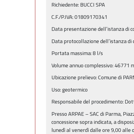
Richiedente: BUCCI SPA
C.F./P.IVA: 01809170341
Data presentazione dell’istanza di 
Data protocollazione dell’istanza d
Portata massima: 8 l/s
Volume annuo complessivo: 46771 
Ubicazione prelievo: Comune di PAR
Uso: geotermico
Responsabile del procedimento: Dot
Presso ARPAE – SAC di Parma, Piazza
concessione sopra indicata, a disposi
lunedì al venerdì dalle ore 9,00 all