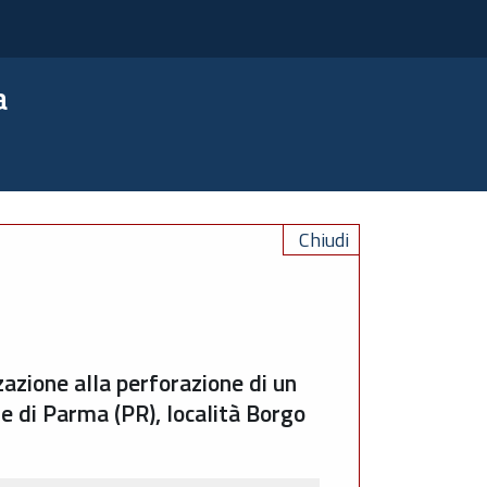
a
Chiudi
azione alla perforazione di un
e di Parma (PR), località Borgo