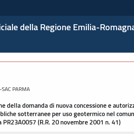
ficiale della Regione Emilia-Romagn
E-SAC PARMA
one della domanda di nuova concessione e autorizz
ubbliche sotterranee per uso geotermico nel comun
ca PR23A0057 (R.R. 20 novembre 2001 n. 41)