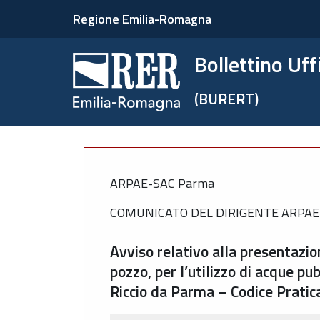
Regione Emilia-Romagna
Bollettino Uf
(BURERT)
ARPAE-SAC Parma
COMUNICATO DEL DIRIGENTE ARPA
Avviso relativo alla presentazi
pozzo, per l’utilizzo di acque p
Riccio da Parma – Codice Prati