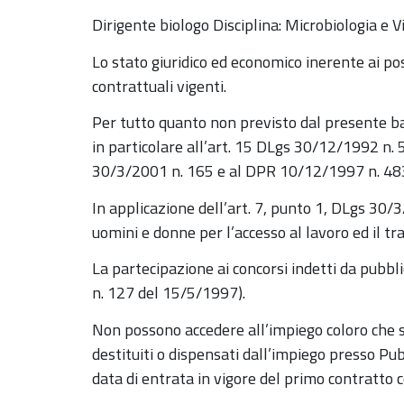
Dirigente biologo Disciplina: Microbiologia e Vi
Lo stato giuridico ed economico inerente ai po
contrattuali vigenti.
Per tutto quanto non previsto dal presente ba
in particolare all’art. 15 DLgs 30/12/1992 n.
30/3/2001 n. 165 e al DPR 10/12/1997 n. 48
In applicazione dell’art. 7, punto 1, DLgs 30/3
uomini e donne per l’accesso al lavoro ed il t
La partecipazione ai concorsi indetti da pubbl
n. 127 del 15/5/1997).
Non possono accedere all’impiego coloro che si
destituiti o dispensati dall’impiego presso Pu
data di entrata in vigore del primo contratto c