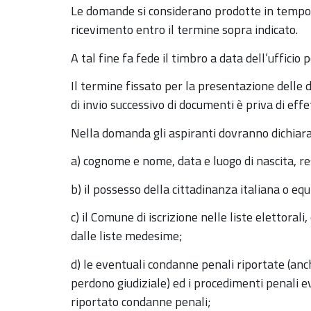
Le domande si considerano prodotte in tempo 
ricevimento entro il termine sopra indicato.
A tal fine fa fede il timbro a data dell’ufficio 
Il termine fissato per la presentazione delle
di invio successivo di documenti è priva di effe
Nella domanda gli aspiranti dovranno dichiara
a) cognome e nome, data e luogo di nascita, r
b) il possesso della cittadinanza italiana o eq
c) il Comune di iscrizione nelle liste elettorali
dalle liste medesime;
d) le eventuali condanne penali riportate (anc
perdono giudiziale) ed i procedimenti penali 
riportato condanne penali;