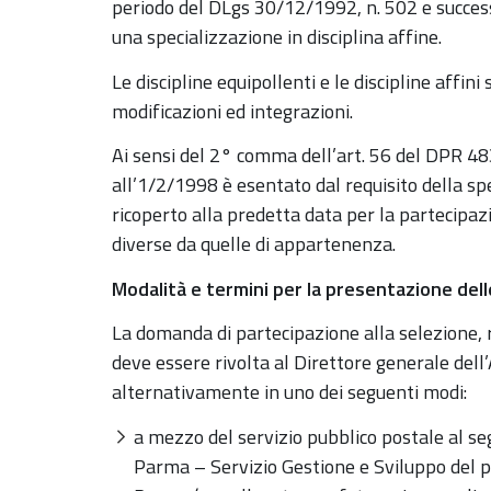
periodo del DLgs 30/12/1992, n. 502 e success
una specializzazione in disciplina affine.
Le discipline equipollenti e le discipline affi
modificazioni ed integrazioni.
Ai sensi del 2° comma dell’art. 56 del DPR 483/
all’1/2/1998 è esentato dal requisito della spec
ricoperto alla predetta data per la partecipaz
diverse da quelle di appartenenza.
Modalità e termini per la presentazione de
La domanda di partecipazione alla selezione, 
deve essere rivolta al Direttore generale dell
alternativamente in uno dei seguenti modi:
a mezzo del servizio pubblico postale al se
Parma – Servizio Gestione e Sviluppo del p