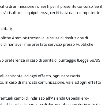
ecifici di ammissione richiesti per il presente concorso. Se il
dovrà risultare l’equipollenza, certificata dalla competente
ilitari;
bliche Amministrazioni o le cause di risoluzione di
ro di non aver mai prestato servizio presso Pubbliche
a o preferenza in caso di parità di punteggio (Legge 68/99
a all’aspirante, ad ogni effetto, ogni necessaria
o. In caso di mancata comunicazione, vale ad ogni effetto
ventuali cambi di indirizzo all’Azienda Ospedaliero-
abilità per la dispersione di documentazione derivante da