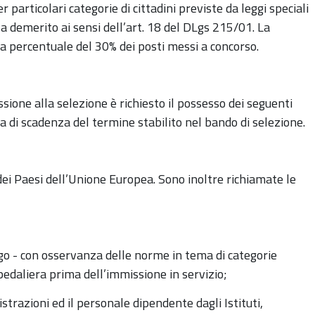
 particolari categorie di cittadini previste da leggi speciali
za demerito ai sensi dell’art. 18 del DLgs 215/01. La
 percentuale del 30% dei posti messi a concorso.
ione alla selezione è richiesto il possesso dei seguenti
a di scadenza del termine stabilito nel bando di selezione.
 dei Paesi dell’Unione Europea. Sono inoltre richiamate le
iego - con osservanza delle norme in tema di categorie
pedaliera prima dell’immissione in servizio;
trazioni ed il personale dipendente dagli Istituti,