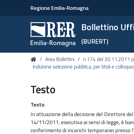
Regione Emilia-Romagna
Bollettino Uf
(BURERT)
Tu
Home
Area Bollettini
n.174 del 30.11.2011 pe
sei
Indizione selezione pubblica, per titoli e colloqui
qui:
Testo
Testo
In attuazione della decisione del Direttore de
14/11/2011, esecutiva ai sensi di legge, è bandi
conferimento di incarichi temporanei presso l