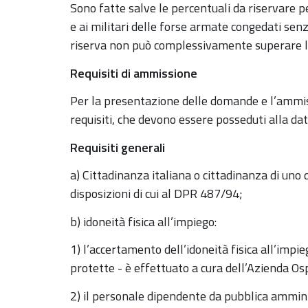
Sono fatte salve le percentuali da riservare per
e ai militari delle forse armate congedati sen
riserva non può complessivamente superare la
Requisiti di ammissione
Per la presentazione delle domande e l’ammiss
requisiti, che devono essere posseduti alla dat
Requisiti generali
a) Cittadinanza italiana o cittadinanza di uno
disposizioni di cui al DPR 487/94;
b) idoneità fisica all’impiego:
1) l’accertamento dell’idoneità fisica all’imp
protette - è effettuato a cura dell’Azienda Os
2) il personale dipendente da pubblica amminis