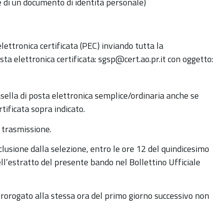
 di un documento di identità personale)
lettronica certificata (PEC) inviando tutta la
ta elettronica certificata: sgsp@cert.ao.pr.it con oggetto:
asella di posta elettronica semplice/ordinaria anche se
rtificata sopra indicato.
 trasmissione.
usione dalla selezione, entro le ore 12 del quindicesimo
ell’estratto del presente bando nel Bollettino Ufficiale
 prorogato alla stessa ora del primo giorno successivo non