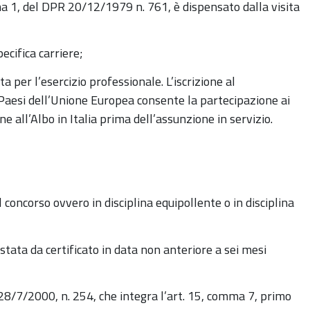
mma 1, del DPR 20/12/1979 n. 761, è dispensato dalla visita
pecifica carriere;
ta per l’esercizio professionale. L’iscrizione al
Paesi dell’Unione Europea consente la partecipazione ai
ne all’Albo in Italia prima dell’assunzione in servizio.
 concorso ovvero in disciplina equipollente o in disciplina
testata da certificato in data non anteriore a sei mesi
s 28/7/2000, n. 254, che integra l’art. 15, comma 7, primo