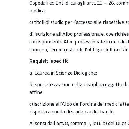
Ospedali ed Enti di cui agli artt. 25 – 26, co
medica;
c) titoli di studio per l’accesso alle rispettive s
d) iscrizione all’Albo professionale, ove richies
corrispondente Albo professionale in uno dei 
concorsi, fermo restando l’obbligo dell’iscrizio
Requisiti specifici
a) Laurea in Scienze Biologiche;
b) specializzazione nella disciplina oggetto del
affine;
c) iscrizione all’Albo dell’ordine dei medici at
rispetto a quella di scadenza del bando.
Ai sensi dell’art. 8, comma 1, lett. b) del DLg