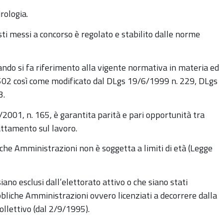
rologia.
sti messi a concorso è regolato e stabilito dalle norme
ndo si fa riferimento alla vigente normativa in materia ed
 502 così come modificato dal DLgs 19/6/1999 n. 229, DLgs
3.
/2001, n. 165, è garantita parità e pari opportunità tra
rattamento sul lavoro.
iche Amministrazioni non è soggetta a limiti di età (Legge
ano esclusi dall’elettorato attivo o che siano stati
bbliche Amministrazioni ovvero licenziati a decorrere dalla
ollettivo (dal 2/9/1995).