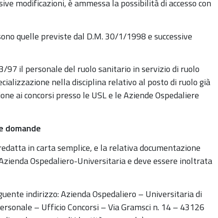
ive modificazioni, è ammessa la possibilità di accesso con
ni sono quelle previste dal D.M. 30/1/1998 e successive
97 il personale del ruolo sanitario in servizio di ruolo
ializzazione nella disciplina relativo al posto di ruolo già
ione ai concorsi presso le USL e le Aziende Ospedaliere
lle domande
redatta in carta semplice, e la relativa documentazione
’Azienda Ospedaliero-Universitaria e deve essere inoltrata
guente indirizzo: Azienda Ospedaliero – Universitaria di
ersonale – Ufficio Concorsi – Via Gramsci n. 14 – 43126