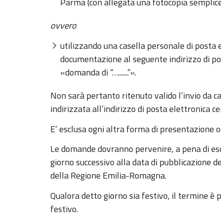
Parma (con allegata una fotocopia semplice
ovvero
utilizzando una casella personale di posta e
documentazione al seguente indirizzo di pos
«domanda di “….......”».
Non sarà pertanto ritenuto valido l’invio da c
indirizzata all’indirizzo di posta elettronica ce
E’ esclusa ogni altra forma di presentazione o
Le domande dovranno pervenire, a pena di escl
giorno successivo alla data di pubblicazione d
della Regione Emilia-Romagna.
Qualora detto giorno sia festivo, il termine è
festivo.