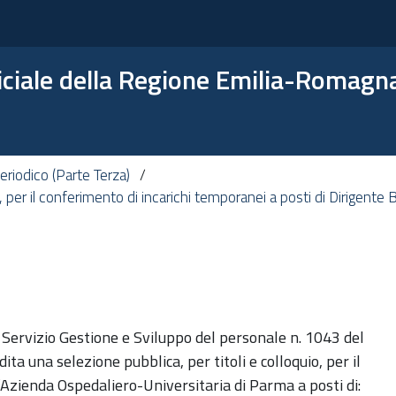
ficiale della Regione Emilia-Romagn
riodico (Parte Terza)
o, per il conferimento di incarichi temporanei a posti di Dirigente B
l Servizio Gestione e Sviluppo del personale n. 1043 del
ta una selezione pubblica, per titoli e colloquio, per il
’Azienda Ospedaliero-Universitaria di Parma a posti di: