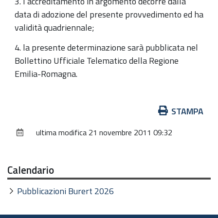
3. l’accreditamento in argomento decorre dalla
data di adozione del presente provvedimento ed ha
validità quadriennale;
4. la presente determinazione sarà pubblicata nel
Bollettino Ufficiale Telematico della Regione
Emilia-Romagna.
Azioni
STAMPA
sul
ultima modifica
21 novembre 2011 09:32
documento
Calendario
Pubblicazioni Burert 2026