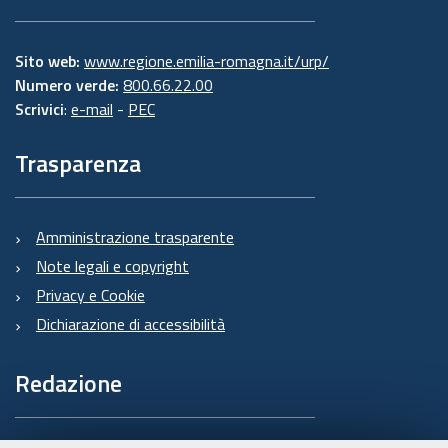
Sito web:
www.regione.emilia-romagna.it/urp/
Numero verde:
800.66.22.00
Scrivici
:
e-mail
-
PEC
Trasparenza
Amministrazione trasparente
Note legali e copyright
Privacy e Cookie
Dichiarazione di accessibilità
Redazione