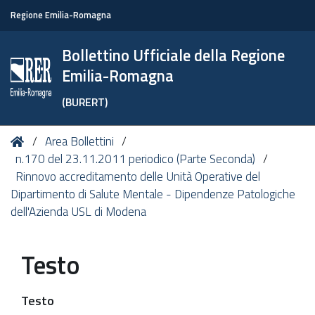
Regione Emilia-Romagna
Bollettino Ufficiale della Regione
Emilia-Romagna
(BURERT)
Tu
Home
Area Bollettini
sei
n.170 del 23.11.2011 periodico (Parte Seconda)
qui:
Rinnovo accreditamento delle Unità Operative del
Dipartimento di Salute Mentale - Dipendenze Patologiche
dell'Azienda USL di Modena
Testo
Testo