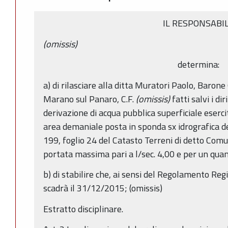
IL RESPONSABI
(omissis)
determina:
a) di rilasciare alla ditta Muratori Paolo, Barone
Marano sul Panaro, C.F.
(omissis)
fatti salvi i dir
derivazione di acqua pubblica superficiale eserc
area demaniale posta in sponda sx idrografica d
199, foglio 24 del Catasto Terreni di detto Comu
portata massima pari a l/sec. 4,00 e per un qua
b) di stabilire che, ai sensi del Regolamento Re
scadrà il 31/12/2015; (omissis)
Estratto disciplinare.