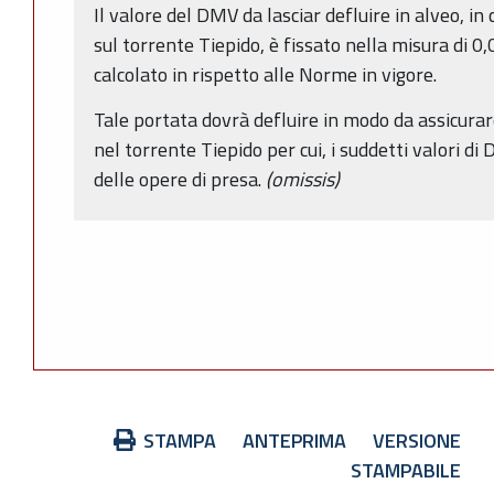
Il valore del DMV da lasciar defluire in alveo, i
sul torrente Tiepido, è fissato nella misura di 0
calcolato in rispetto alle Norme in vigore.
Tale portata dovrà defluire in modo da assicurare
nel torrente Tiepido per cui, i suddetti valori di
delle opere di presa.
(omissis)
Azioni
STAMPA
ANTEPRIMA
VERSIONE
sul
STAMPABILE