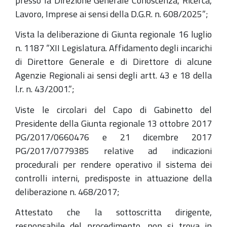
presso la Direzione Generale Conoscenza, Ricerca,
Lavoro, Imprese ai sensi della D.G.R. n. 608/2025”;
Vista la deliberazione di Giunta regionale 16 luglio
n. 1187 “XII Legislatura. Affidamento degli incarichi
di Direttore Generale e di Direttore di alcune
Agenzie Regionali ai sensi degli artt. 43 e 18 della
l.r. n. 43/2001.”;
Viste le circolari del Capo di Gabinetto del
Presidente della Giunta regionale 13 ottobre 2017
PG/2017/0660476 e 21 dicembre 2017
PG/2017/0779385 relative ad indicazioni
procedurali per rendere operativo il sistema dei
controlli interni, predisposte in attuazione della
deliberazione n. 468/2017;
Attestato che la sottoscritta dirigente,
responsabile del procedimento, non si trova in