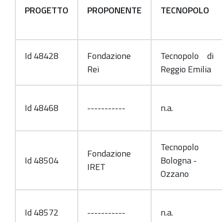
PROGETTO
PROPONENTE
TECNOPOLO
Id 48428
Fondazione
Tecnopolo di
Rei
Reggio Emilia
Id 48468
-----------
n.a.
Tecnopolo
Fondazione
Id 48504
Bologna -
IRET
Ozzano
Id 48572
-----------
n.a.