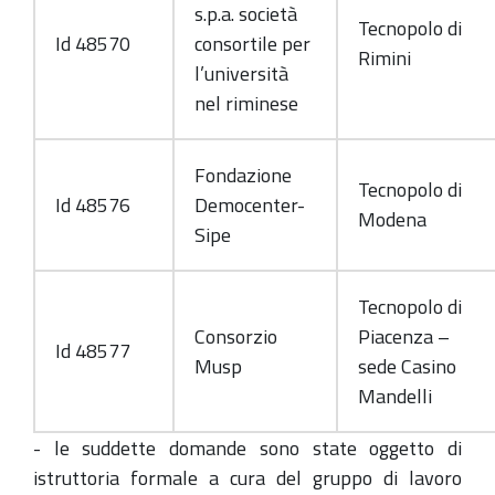
s.p.a. società
Tecnopolo di
Id 48570
consortile per
Rimini
l’università
nel riminese
Fondazione
Tecnopolo di
Id 48576
Democenter-
Modena
Sipe
Tecnopolo di
Consorzio
Piacenza –
Id 48577
Musp
sede Casino
Mandelli
- le suddette domande sono state oggetto di
istruttoria formale a cura del gruppo di lavoro