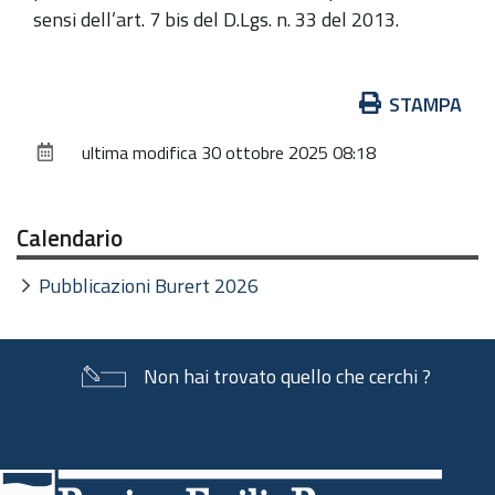
sensi dell’art. 7 bis del D.Lgs. n. 33 del 2013.
Azioni
STAMPA
sul
ultima modifica
30 ottobre 2025 08:18
documento
Calendario
Pubblicazioni Burert 2026
Non hai trovato quello che cerchi ?
Piè
di