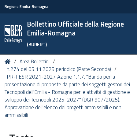
Regione Emilia-Romagna
Bollettino Ufficiale della Regione
Emilia-Romagna
(BURERT)
Tu
Home
Area Bollettini
sei
n.274 del 05.11.2025 periodico (Parte Seconda)
qui:
PR-FESR 2021-2027 Azione 1.1.7. "Bando per la
presentazione di proposte da parte dei soggetti gestori dei
Tecnopoli dell'Emilia - Romagna per le attività di gestione e
sviluppo dei Tecnopoli 2025-2027" (DGR 907/2025).
Approvazione dell'elenco dei progetti ammissibili e non
ammissibili