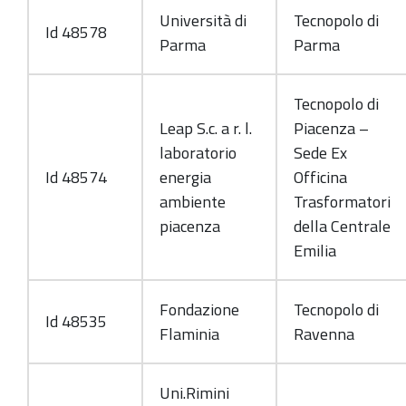
Università di
Tecnopolo di
Id 48578
Parma
Parma
Tecnopolo di
Leap S.c. a r. l.
Piacenza –
laboratorio
Sede Ex
Id 48574
energia
Officina
ambiente
Trasformatori
piacenza
della Centrale
Emilia
Fondazione
Tecnopolo di
Id 48535
Flaminia
Ravenna
Uni.Rimini