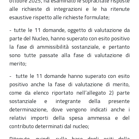
ottobre 2025, ha esaminato le sopracitate risposte
alle richieste di integrazioni e le ha ritenute
esaustive rispetto alle richieste formulate;
- tutte le 11 domande, oggetto di valutazione da
parte del Nucleo, hanno superato con esito positivo
la fase di ammissibilità sostanziale, e pertanto
sono tutte passate alla fase di valutazione di
merito;
- tutte le 11 domande hanno superato con esito
positivo anche la fase di valutazione di merito,
come da elenco riportato nell’allegato 2) parte
sostanziale e integrante della presente
determinazione, dove vengono indicati anche i
relativi importi della spesa ammessa e del
contributo determinati dal nucleo;
Ritenuto, quindi, sulla base degli esiti della