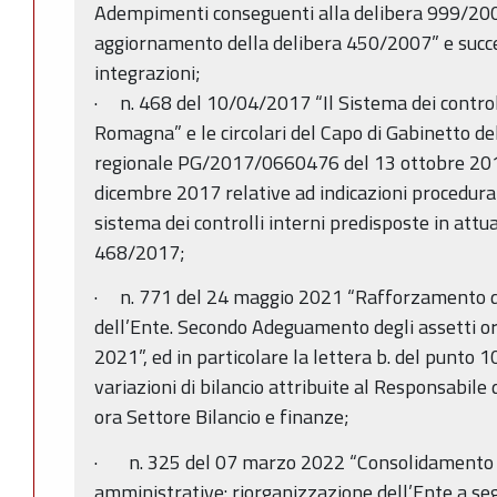
Adempimenti conseguenti alla delibera 999/20
aggiornamento della delibera 450/2007” e succe
integrazioni;
· n. 468 del 10/04/2017 “Il Sistema dei controll
Romagna” e le circolari del Capo di Gabinetto de
regionale PG/2017/0660476 del 13 ottobre 2
dicembre 2017 relative ad indicazioni procedural
sistema dei controlli interni predisposte in attu
468/2017;
· n. 771 del 24 maggio 2021 “Rafforzamento d
dell’Ente. Secondo Adeguamento degli assetti org
2021”, ed in particolare la lettera b. del punto 1
variazioni di bilancio attribuite al Responsabile 
ora Settore Bilancio e finanze;
· n. 325 del 07 marzo 2022 “Consolidamento e
amministrative: riorganizzazione dell’Ente a se