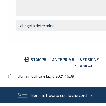
allegato determina
Azioni
STAMPA
ANTEPRIMA
VERSIONE
sul
STAMPABILE
documento
ultima modifica
4 luglio 2024 16:39
Non hai trovato quello che cerchi ?