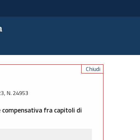
a
Chiudi
, N. 24953
e compensativa fra capitoli di