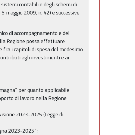
sistemi contabili e degli schemi di
gge 5 maggio 2009, n. 42) e successive
tecnico di accompagnamento e del
della Regione possa effettuare
e fra i capitoli di spesa del medesimo
ntributi agli investimenti e ai
omagna” per quanto applicabile
pporto di lavoro nella Regione
evisione 2023-2025 (Legge di
magna 2023-2025”;