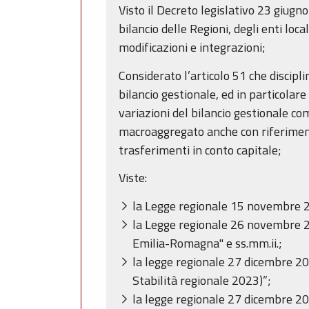
Visto il Decreto legislativo 23 giugn
bilancio delle Regioni, degli enti loc
modificazioni e integrazioni;
Considerato l’articolo 51 che discipl
bilancio gestionale, ed in particolar
variazioni del bilancio gestionale co
macroaggregato anche con riferimento 
trasferimenti in conto capitale;
Viste:
la Legge regionale 15 novembre 2
la Legge regionale 26 novembre 20
Emilia-Romagna" e ss.mm.ii.;
la legge regionale 27 dicembre 20
Stabilità regionale 2023)”;
la legge regionale 27 dicembre 20