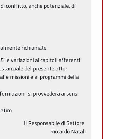
di conflitto, anche potenziale, di
egralmente richiamate:
e variazioni ai capitoli afferenti
sostanziale del presente atto;
 alle missioni e ai programmi della
nformazioni, si provvederà ai sensi
atico.
Il Responsabile di Settore
Riccardo Natali