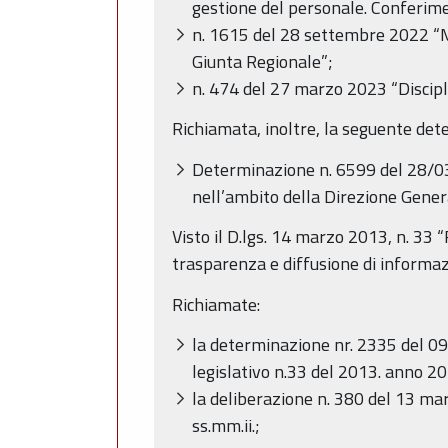
gestione del personale. Conferiment
n. 1615 del 28 settembre 2022 “Mo
Giunta Regionale”;
n. 474 del 27 marzo 2023 “Discipli
Richiamata, inoltre, la seguente det
Determinazione n. 6599 del 28/03/
nell’ambito della Direzione Genera
Visto il D.lgs. 14 marzo 2013, n. 33 “R
trasparenza e diffusione di informaz
Richiamate:
la determinazione nr. 2335 del 09/
legislativo n.33 del 2013. anno 20
la deliberazione n. 380 del 13 ma
ss.mm.ii.;