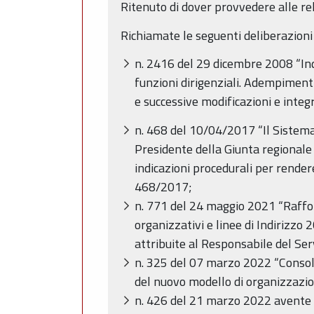
Ritenuto di dover provvedere alle rela
Richiamate le seguenti deliberazioni
n. 2416 del 29 dicembre 2008 “Indir
funzioni dirigenziali. Adempimen
e successive modificazioni e integ
n. 468 del 10/04/2017 “Il Sistema 
Presidente della Giunta regiona
indicazioni procedurali per rendere
468/2017;
n. 771 del 24 maggio 2021 “Raffo
organizzativi e linee di Indirizzo 2
attribuite al Responsabile del Serv
n. 325 del 07 marzo 2022 “Consol
del nuovo modello di organizzazio
n. 426 del 21 marzo 2022 avente 