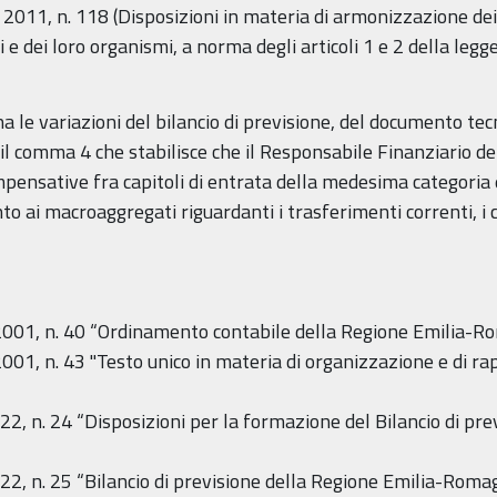
o 2011, n. 118 (Disposizioni in materia di armonizzazione dei 
ali e dei loro organismi, a norma degli articoli 1 e 2 della le
ina le variazioni del bilancio di previsione, del documento 
e il comma 4 che stabilisce che il Responsabile Finanziario 
mpensative fra capitoli di entrata della medesima categoria 
ai macroaggregati riguardanti i trasferimenti correnti, i co
001, n. 40 “Ordinamento contabile della Regione Emilia-R
01, n. 43 "Testo unico in materia di organizzazione e di ra
22, n. 24 “Disposizioni per la formazione del Bilancio di pr
22, n. 25 “Bilancio di previsione della Regione Emilia-Ro