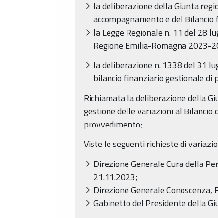
la deliberazione della Giunta re
accompagnamento e del Bilancio f
la Legge Regionale n. 11 del 28 l
Regione Emilia-Romagna 2023-2
la deliberazione n. 1338 del 31 
bilancio finanziario gestionale d
Richiamata la deliberazione della Gi
gestione delle variazioni al Bilancio 
provvedimento;
Viste le seguenti richieste di variazi
Direzione Generale Cura della Per
21.11.2023;
Direzione Generale Conoscenza, Ri
Gabinetto del Presidente della Gi