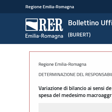
Regione Emilia-Romagna
Bollettino Uf
(BURERT)
Regione Emilia-Romagna
DETERMINAZIONE DEL RESPONSABILE
Variazione di bilancio ai sensi 
spesa del medesimo macroagg