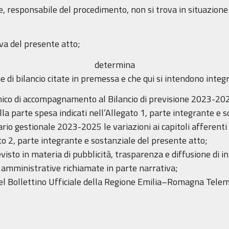
te, responsabile del procedimento, non si trova in situazione 
va del presente atto;
determina
one di bilancio citate in premessa e che qui si intendono int
co di accompagnamento al Bilancio di previsione 2023-2025 l
lla parte spesa indicati nell’Allegato 1, parte integrante e 
ario gestionale 2023-2025 le variazioni ai capitoli afferenti
ato 2, parte integrante e sostanziale del presente atto;
visto in materia di pubblicità, trasparenza e diffusione di i
 amministrative richiamate in parte narrativa;
nel Bollettino Ufficiale della Regione Emilia–Romagna Telem