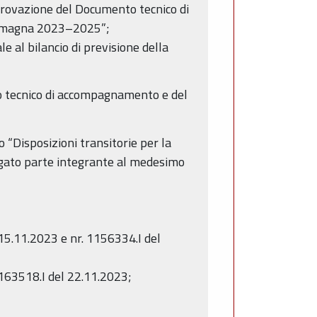
provazione del Documento tecnico di
-Romagna 2023–2025”;
 al bilancio di previsione della
o tecnico di accompagnamento e del
 “Disposizioni transitorie per la
allegato parte integrante al medesimo
15.11.2023 e nr. 1156334.I del
1163518.I del 22.11.2023;