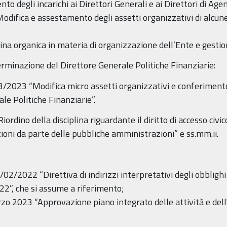
o degli incarichi ai Direttori Generali e ai Direttori di Agen
difica e assestamento degli assetti organizzativi di alcune
na organica in materia di organizzazione dell’Ente e gestio
erminazione del Direttore Generale Politiche Finanziarie:
2023 “Modifica micro assetti organizzativi e conferimento i
le Politiche Finanziarie”.
iordino della disciplina riguardante il diritto di accesso civico
ioni da parte delle pubbliche amministrazioni” e ss.mm.ii.
02/2022 “Direttiva di indirizzi interpretativi degli obblighi
22”, che si assume a riferimento;
rzo 2023 “Approvazione piano integrato delle attività e de