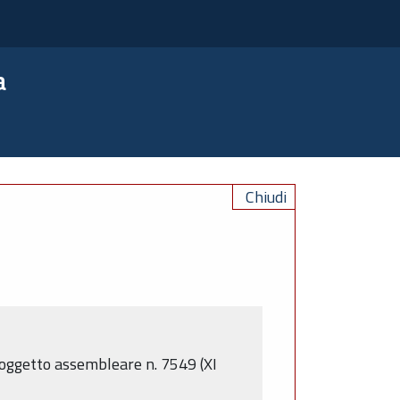
a
Chiudi
; oggetto assembleare n. 7549 (XI