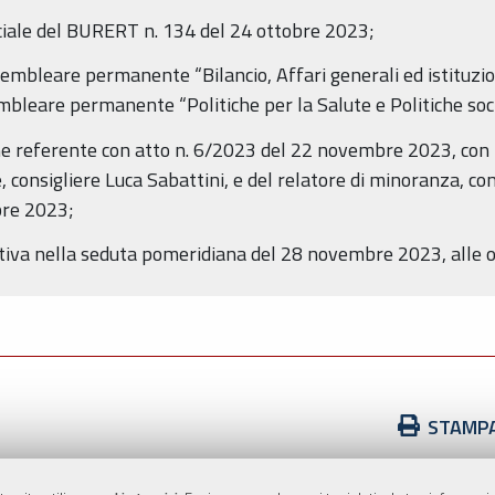
ale del BURERT n. 134 del 24 ottobre 2023;
bleare permanente “Bilancio, Affari generali ed istituzion
bleare permanente “Politiche per la Salute e Politiche soci
e referente con atto n. 6/2023 del 22 novembre 2023, con p
 consigliere Luca Sabattini, e del relatore di minoranza, co
bre 2023;
iva nella seduta pomeridiana del 28 novembre 2023, alle o
Azioni
STAMP
sul
documento