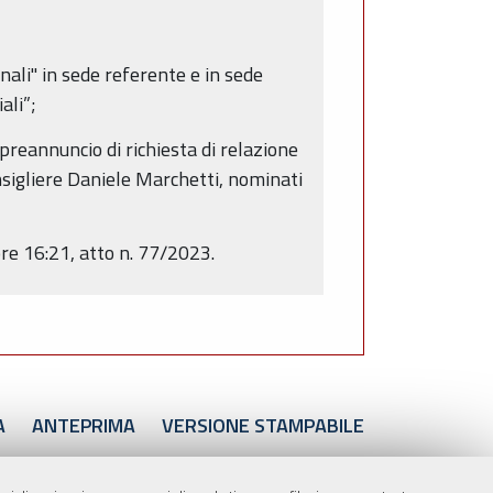
ali" in sede referente e in sede
ali”;
reannuncio di richiesta di relazione
nsigliere Daniele Marchetti, nominati
re 16:21, atto n. 77/2023.
A
ANTEPRIMA
VERSIONE STAMPABILE