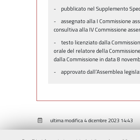
- pubblicato nel Supplemento Speci
- assegnato alla I Commissione assem
consultiva alla IV Commissione assem
- testo licenziato dalla Commission
orale del relatore della Commissione,
dalla Commissione in data 8 novem
- approvato dall’Assemblea legislat
ultima modifica
4 dicembre 2023 14:43