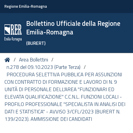
Regione Emilia-Romagna
Bollettino Ufficiale della Regione
Emilia-Romagna
(BURERT)
Tu
Home
Area Bollettini
sei
n.278 del 09.10.2023 (Parte Terza)
qui:
PROCEDURA SELETTIVA PUBBLICA PER ASSUNZIONI
CON CONTRATTO DI FORMAZIONE E LAVORO DI N. 9
UNITÀ DI PERSONALE DELL'AREA "FUNZIONARI ED
ELEVATA QUALIFICAZIONE" C.C.N.L. FUNZIONI LOCALI -
PROFILO PROFESSIONALE "SPECIALISTA IN ANALISI DEI
DATI E STATISTICA" - AVVISO 3/CFL/2023 (BURERT N.
139/2023). AMMISSIONE DEI CANDIDATI