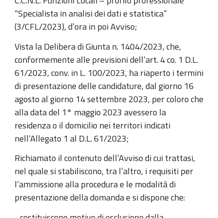
C.C.N.L. Funzioni Locali – profilo professionale
“Specialista in analisi dei dati e statistica”
(3/CFL/2023), d’ora in poi Avviso;
Vista la Delibera di Giunta n. 1404/2023, che,
conformemente alle previsioni dell’art. 4 co. 1 D.L.
61/2023, conv. in L. 100/2023, ha riaperto i termini
di presentazione delle candidature, dal giorno 16
agosto al giorno 14 settembre 2023, per coloro che
alla data del 1° maggio 2023 avessero la
residenza o il domicilio nei territori indicati
nell’Allegato 1 al D.L. 61/2023;
Richiamato il contenuto dell’Avviso di cui trattasi,
nel quale si stabiliscono, tra l’altro, i requisiti per
l’ammissione alla procedura e le modalità di
presentazione della domanda e si dispone che:
- costituiscono motivo di esclusione dalla