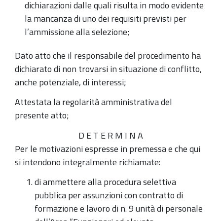
dichiarazioni dalle quali risulta in modo evidente
la mancanza di uno dei requisiti previsti per
l’ammissione alla selezione;
Dato atto che il responsabile del procedimento ha
dichiarato di non trovarsi in situazione di conflitto,
anche potenziale, di interessi;
Attestata la regolarità amministrativa del
presente atto;
D E T E R M I N A
Per le motivazioni espresse in premessa e che qui
si intendono integralmente richiamate:
di ammettere alla procedura selettiva
pubblica per assunzioni con contratto di
formazione e lavoro di n. 9 unità di personale