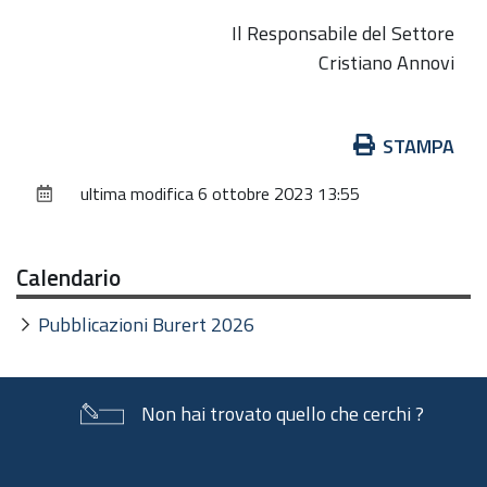
Il Responsabile del Settore
Cristiano Annovi
Azioni
STAMPA
sul
ultima modifica
6 ottobre 2023 13:55
documento
Calendario
Pubblicazioni Burert 2026
Non hai trovato quello che cerchi ?
Piè