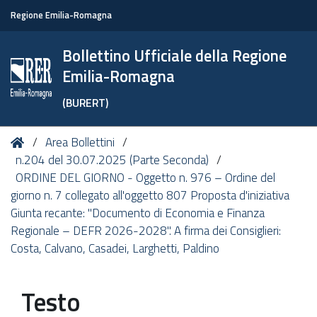
Regione Emilia-Romagna
Bollettino Ufficiale della Regione
Emilia-Romagna
(BURERT)
Tu
Home
Area Bollettini
sei
n.204 del 30.07.2025 (Parte Seconda)
qui:
ORDINE DEL GIORNO - Oggetto n. 976 – Ordine del
giorno n. 7 collegato all'oggetto 807 Proposta d'iniziativa
Giunta recante: "Documento di Economia e Finanza
Regionale – DEFR 2026-2028". A firma dei Consiglieri:
Costa, Calvano, Casadei, Larghetti, Paldino
Testo