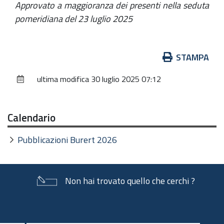
Approvato a maggioranza dei presenti nella seduta
pomeridiana del 23 luglio 2025
Azioni
STAMPA
sul
ultima modifica
30 luglio 2025 07:12
documento
Calendario
Pubblicazioni Burert 2026
Non hai trovato quello che cerchi ?
Piè