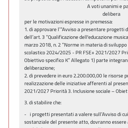
A voti unanimi e pa
delibera
per le motivazioni espresse in premessa:
1. di approvare l’“Avviso a presentare progetti d
dell’art. 3 “Qualificazione dell'educazione music
marzo 2018, n. 2 “Norme in materia di sviluppo 
scolastico 2024/2025 - PR FSE+ 2021/2027 Prior
Obiettivo specifico K” Allegato 1) parte integra
deliberazione;
2. di prevedere in euro 2.200.000,00 le risorse p
realizzazione delle iniziative afferenti al prese
2021/2027 Priorità 3. Inclusione sociale – Obiett
3. di stabilire che:
- i progetti presentati a valere sull’Avviso di cui
sostanziale del presente atto, dovranno essere ar