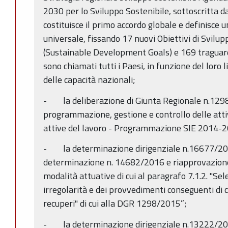
2030 per lo Sviluppo Sostenibile, sottoscritta da
costituisce il primo accordo globale e definisce
universale, fissando 17 nuovi Obiettivi di Svilu
(Sustainable Development Goals) e 169 traguardi 
sono chiamati tutti i Paesi, in funzione del loro li
delle capacità nazionali;
- la deliberazione di Giunta Regionale n.1298
programmazione, gestione e controllo delle attiv
attive del lavoro - Programmazione SIE 2014-2
- la determinazione dirigenziale n.16677/20
determinazione n. 14682/2016 e riapprovazione d
modalità attuative di cui al paragrafo 7.1.2. "Sel
irregolarità e dei provvedimenti conseguenti di c
recuperi" di cui alla DGR 1298/2015”;
- la determinazione dirigenziale n.13222/201