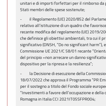
unitari e di importi forfettari per il rimborso d
Stati membri delle spese sostenute;
- il Regolamento (UE) 2020/852 del Parlamen
relativo all’istituzione di un quadro che favorisce
recante modifica del regolamento (UE) 2019/2088,
che definisce gli obiettivi ambientali, tra cui il 
significativo (DNSH, “Do no significant harm”), 
Commissione UE 2021/C 58/01 recante “Orientam
del principio «non arrecare un danno significat
dispositivo per la ripresa e la resilienza”;
- la Decisione di esecuzione della Commissio
18/07/2022 che approva il Programma “PR Em
per il sostegno a titolo del Fondo sociale europe
“Investimenti a favore dell’occupazione e della 
Romagna in Italia CCI 2021IT05SFPR004;