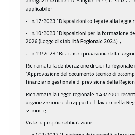
abrogazione delle L.R. 6 luglio 1977, n. 31 e 27
applicabile;
- n.17/2023 “Disposizioni collegate alla legge re
- n.18/2023 “Disposizioni per la formazione del
2026 (Legge di stabilità Regionale 2024)”;
- n.19/2023 “Bilancio di previsione della Reg
Richiamata la deliberazione di Giunta regional
“Approvazione del documento tecnico di accomp
finanziario gestionale di previsione della Reg
Richiamata la Legge regionale n.43/2001 recante
organizzazione e di rapporto di lavoro nella R
ss.mm.ii.;
Viste le proprie deliberazioni:
- n.468/2017 “Il sistema dei controlli interni 