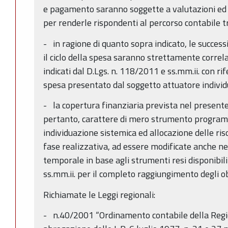
e pagamento saranno soggette a valutazioni ed e
per renderle rispondenti al percorso contabile 
- in ragione di quanto sopra indicato, le success
il ciclo della spesa saranno strettamente correlat
indicati dal D.Lgs. n. 118/2011 e ss.mm.ii. con 
spesa presentato dal soggetto attuatore individ
- la copertura finanziaria prevista nel present
pertanto, carattere di mero strumento program
individuazione sistemica ed allocazione delle riso
fase realizzativa, ad essere modificate anche n
temporale in base agli strumenti resi disponibili
ss.mm.ii. per il completo raggiungimento degli obi
Richiamate le Leggi regionali:
- n.40/2001 “Ordinamento contabile della Reg