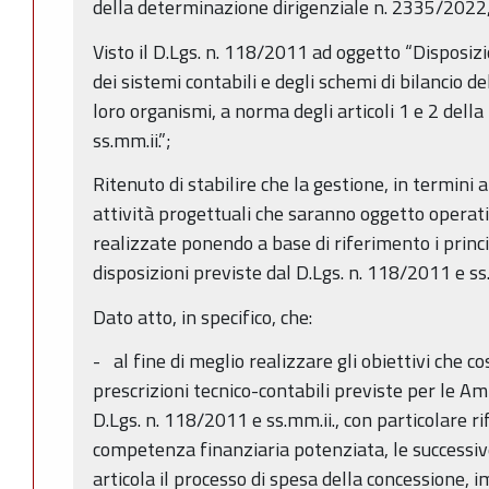
della determinazione dirigenziale n. 2335/2022,
Visto il D.Lgs. n. 118/2011 ad oggetto “Disposiz
dei sistemi contabili e degli schemi di bilancio del
loro organismi, a norma degli articoli 1 e 2 del
ss.mm.ii.”;
Ritenuto di stabilire che la gestione, in termini 
attività progettuali che saranno oggetto operat
realizzate ponendo a base di riferimento i princi
disposizioni previste dal D.Lgs. n. 118/2011 e ss.
Dato atto, in specifico, che:
- al fine di meglio realizzare gli obiettivi che c
prescrizioni tecnico-contabili previste per le A
D.Lgs. n. 118/2011 e ss.mm.ii., con particolare ri
competenza finanziaria potenziata, le successive 
articola il processo di spesa della concessione, 