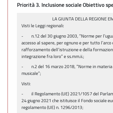
Priorità 3. Inclusione sociale Obiettivo spe
LA GIUNTA DELLA REGIONE E
Visti le Leggi regionali:
- n.12 del 30 giugno 2003, “Norme per l’uguag
accesso al sapere, per ognuno e per tutto l’arco d
rafforzamento dell’istruzione e della formazion
integrazione fra loro” e ss.mm.ii.;
- n.2 del 16 marzo 2018, “Norme in materia di
musicale”;
Visti:
- il Regolamento (UE) 2021/1057 del Parlamen
24 giugno 2021 che istituisce il Fondo sociale eu
regolamento (UE) n. 1296/2013;