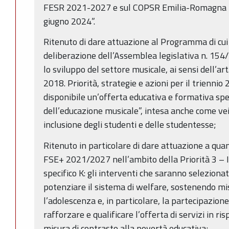
FESR 2021-2027 e sul COPSR Emilia-Romagna 
giugno 2024”.
Ritenuto di dare attuazione al Programma di cui
deliberazione dell’Assemblea legislativa n. 1
lo sviluppo del settore musicale, ai sensi dell’ar
2018. Priorità, strategie e azioni per il trienn
disponibile un’offerta educativa e formativa spec
dell’educazione musicale”, intesa anche come vei
inclusione degli studenti e delle studentesse;
Ritenuto in particolare di dare attuazione a q
FSE+ 2021/2027 nell’ambito della Priorità 3 – I
specifico K: gli interventi che saranno selezion
potenziare il sistema di welfare, sostenendo mis
l’adolescenza e, in particolare, la partecipazion
rafforzare e qualificare l’offerta di servizi in ri
misura di contrasto alla povertà educativa;