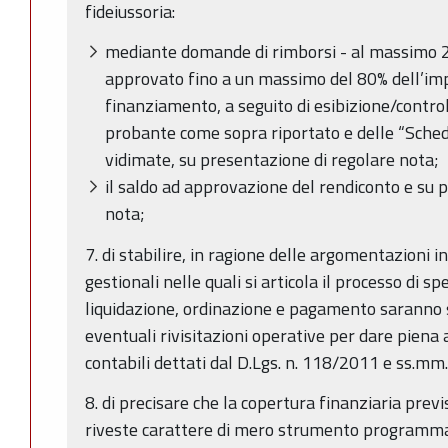
fideiussoria:
mediante domande di rimborsi - al massimo 2
approvato fino a un massimo del 80% dell’im
finanziamento, a seguito di esibizione/contr
probante come sopra riportato e delle “Schede
vidimate, su presentazione di regolare nota;
il saldo ad approvazione del rendiconto e su 
nota;
7. di stabilire, in ragione delle argomentazioni i
gestionali nelle quali si articola il processo di s
liquidazione, ordinazione e pagamento saranno 
eventuali rivisitazioni operative per dare piena a
contabili dettati dal D.Lgs. n. 118/2011 e ss.mm.i
8. di precisare che la copertura finanziaria pre
riveste carattere di mero strumento programmat