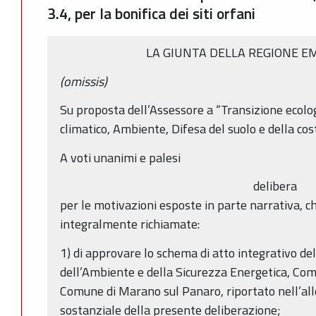
3.4, per la bonifica dei siti orfani
LA GIUNTA DELLA REGIONE E
(omissis)
Su proposta dell’Assessore a “Transizione ecol
climatico, Ambiente, Difesa del suolo e della cost
A voti unanimi e palesi
delibera
per le motivazioni esposte in parte narrativa, c
integralmente richiamate:
1) di approvare lo schema di atto integrativo de
dell’Ambiente e della Sicurezza Energetica, Comu
Comune di Marano sul Panaro, riportato nell’all
sostanziale della presente deliberazione;