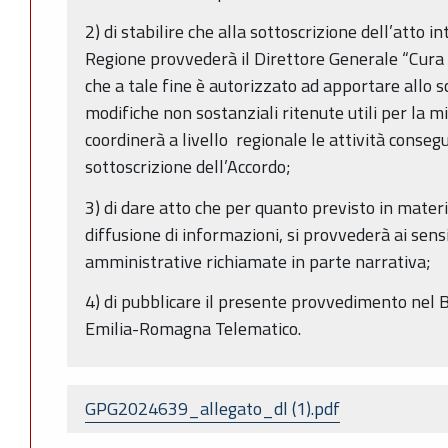
2) di stabilire che alla sottoscrizione dell’atto i
Regione provvederà il Direttore Generale “Cura d
che a tale fine è autorizzato ad apportare allo 
modifiche non sostanziali ritenute utili per la mi
coordinerà a livello regionale le attività consegu
sottoscrizione dell’Accordo;
3) di dare atto che per quanto previsto in materi
diffusione di informazioni, si provvederà ai sens
amministrative richiamate in parte narrativa;
4) di pubblicare il presente provvedimento nel B
Emilia-Romagna Telematico.
GPG2024639_allegato_dl (1).pdf