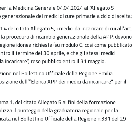
er la Medicina Generale 04.04.2024 all'Allegato 5
 generazionale dei medici di cure primarie a ciclo di scelta;
 del citato Allegato 5, i medici da incaricare di cui all’art.
alla procedura di ricambio generazionale della APP, devono
egione idonea richiesta (su modulo C, così come pubblicato
tro il termine del 30 aprile, e che gli stessi medici
a incaricare”, reso pubblico entro il 31 maggio;
zione nel Bollettino Ufficiale della Regione Emilia-
sizione dell’“Elenco APP dei medici da incaricare” per il
mma 1, del citato Allegato 5 ai fini della formazione
ilizza il punteggio della graduatoria regionale per la
cata nel Bollettino Ufficiale della Regione n.331 del 29