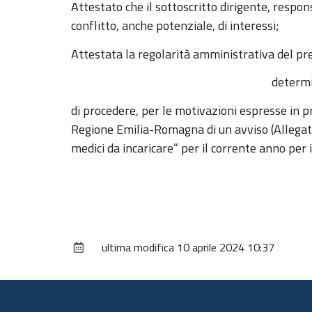
Attestato che il sottoscritto dirigente, respon
conflitto, anche potenziale, di interessi;
Attestata la regolarità amministrativa del p
determin
di procedere, per le motivazioni espresse in p
Regione Emilia-Romagna di un avviso (Allegato
medici da incaricare” per il corrente anno per i
ultima modifica
10 aprile 2024 10:37