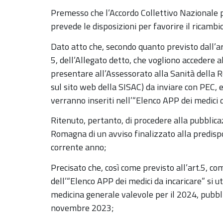
Premesso che l’Accordo Collettivo Nazionale p
prevede le disposizioni per favorire il ricambio
Dato atto che, secondo quanto previsto dall’art.4
5, dell’Allegato detto, che vogliono accedere 
presentare all’Assessorato alla Sanità della R
sul sito web della SISAC) da inviare con PEC, en
verranno inseriti nell’“Elenco APP dei medici d
Ritenuto, pertanto, di procedere alla pubblica
Romagna di un avviso finalizzato alla predispo
corrente anno;
Precisato che, così come previsto all’art.5, co
dell’“Elenco APP dei medici da incaricare” si ut
medicina generale valevole per il 2024, pubbli
novembre 2023;