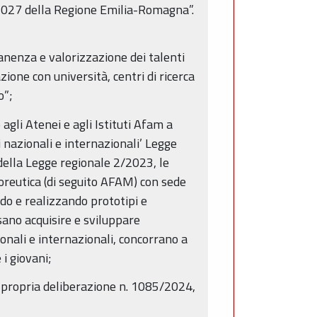
2027 della Regione Emilia-Romagna”.
nenza e valorizzazione dei talenti
ione con università, centri di ricerca
o”;
gli Atenei e agli Istituti Afam a
 nazionali e internazionali’ Legge
 della Legge regionale 2/2023, le
coreutica (di seguito AFAM) con sede
do e realizzando prototipi e
ssano acquisire e sviluppare
nali e internazionali, concorrano a
i giovani;
ta propria deliberazione n. 1085/2024,