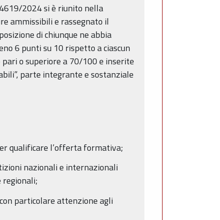
14619/2024 si è riunito nella
re ammissibili e rassegnato il
sposizione di chiunque ne abbia
eno 6 punti su 10 rispetto a ciascun
le pari o superiore a 70/100 e inserite
ili”, parte integrante e sostanziale
r qualificare l’offerta formativa;
izioni nazionali e internazionali
 regionali;
con particolare attenzione agli