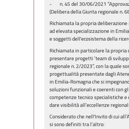
- n. 45 del 30/06/2021 “Approvazio
(Delibera della Giunta regionale n. 
Richiamata la propria deliberazione
ad elevata specializzazione in Emilia-
e soggetti dell'ecosistema della ricer
Richiamata in particolare la propria
presentare progetti ‘team di sviluppo
regionale n. 2/2023”, con la quale s
progettualità presentate dagli Atenei
in Emilia-Romagna che si impegnano a
soluzioni funzionali e coerenti con gl
competenze tecnico specialistiche e 
dare visibilità all’eccellenze region
Considerato che nell'Invito di cui al
si sono definiti tra l’altro: