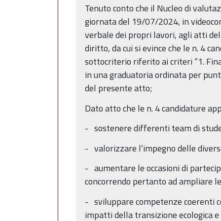
Tenuto conto che il Nucleo di valutaz
giornata del 19/07/2024, in videocon
verbale dei propri lavori, agli atti 
diritto, da cui si evince che le n. 4
sottocriterio riferito ai criteri ”1. 
in una graduatoria ordinata per punt
del presente atto;
Dato atto che le n. 4 candidature app
- sostenere differenti team di studen
- valorizzare l’impegno delle divers
- aumentare le occasioni di partecipa
concorrendo pertanto ad ampliare le oc
- sviluppare competenze coerenti con 
impatti della transizione ecologica e 