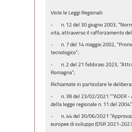
Viste le Leggi Regionali:
- n. 12 del 30 giugno 2003, “Norme p
vita, attraverso il rafforzamento del
- n. 7 del 14 maggio 2002, “Promozio
tecnologico”;
- n. 2 del 21 febbraio 2023, “Attra
Romagna”;
Richiamate in particolare le delibera
- n. 38 del 23/02/2021 ““ADER - Ag
della legge regionale n. 11 del 2004.
- n. 44 del 30/06/2021 “Approvazio
europee di sviluppo (DSR 2021-2027).