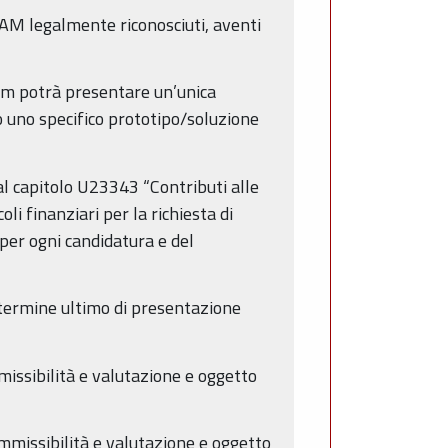
AFAM legalmente riconosciuti, aventi
fam potrà presentare un’unica
o uno specifico prototipo/soluzione
 al capitolo U23343 “Contributi alle
li finanziari per la richiesta di
per ogni candidatura e del
 termine ultimo di presentazione
issibilità e valutazione e oggetto
missibilità e valutazione e oggetto