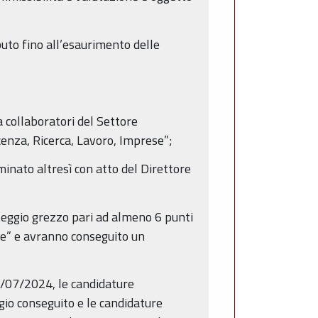
to fino all’esaurimento delle
 collaboratori del Settore
enza, Ricerca, Lavoro, Imprese”;
inato altresì con atto del Direttore
nteggio grezzo pari ad almeno 6 punti
uale” e avranno conseguito un
1/07/2024, le candidature
gio conseguito e le candidature