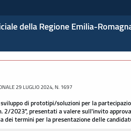
ficiale della Regione Emilia-Romagn
NALE 29 LUGLIO 2024, N. 1697
viluppo di prototipi/soluzioni per la partecipazio
n. 2/2023", presentati a valere sull'invito approv
a dei termini per la presentazione delle candidat