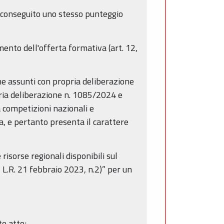
o conseguito uno stesso punteggio
mento dell'offerta formativa (art. 12,
ne assunti con propria deliberazione
pria deliberazione n. 1085/2024 e
a competizioni nazionali e
, e pertanto presenta il carattere
risorse regionali disponibili sul
 L.R. 21 febbraio 2023, n.2)” per un
te atto;