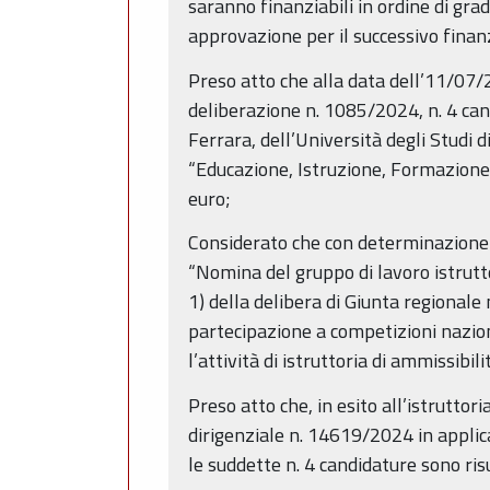
saranno finanziabili in ordine di gra
approvazione per il successivo fina
Preso atto che alla data dell’11/07/2
deliberazione n. 1085/2024, n. 4 can
Ferrara, dell’Università degli Studi d
“Educazione, Istruzione, Formazione
euro;
Considerato che con determinazione
“Nomina del gruppo di lavoro istrutto
1) della delibera di Giunta regionale
partecipazione a competizioni naziona
l’attività di istruttoria di ammissibi
Preso atto che, in esito all’istrutto
dirigenziale n. 14619/2024 in applica
le suddette n. 4 candidature sono ris