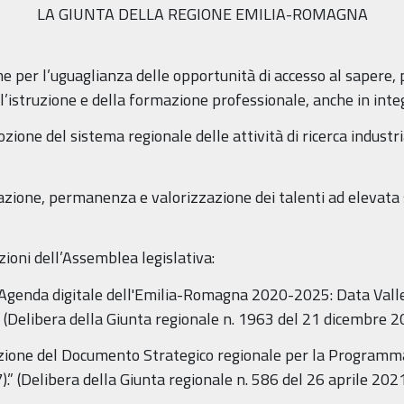
LA GIUNTA DELLA REGIONE EMILIA-ROMAGNA
er l’uguaglianza delle opportunità di accesso al sapere, p
l’istruzione e della formazione professionale, anche in integ
ne del sistema regionale delle attività di ricerca industr
zione, permanenza e valorizzazione dei talenti ad elevata s
zioni dell’Assemblea legislativa:
enda digitale dell'Emilia-Romagna 2020-2025: Data Valley
” (Delibera della Giunta regionale n. 1963 del 21 dicembre 2
ne del Documento Strategico regionale per la Programmazi
” (Delibera della Giunta regionale n. 586 del 26 aprile 2021