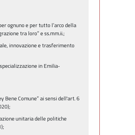
er ognuno e per tutto l’arco della
razione tra loro” e ss.mm.ii.;
iale, innovazione e trasferimento
pecializzazione in Emilia-
 Bene Comune” ai sensi dell'art. 6
020);
one unitaria delle politiche
);