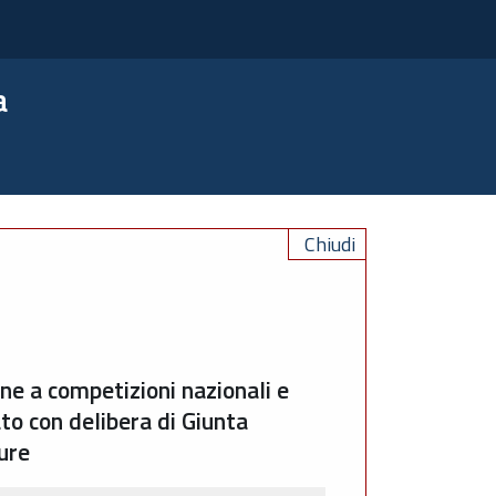
a
Chiudi
ne a competizioni nazionali e
ato con delibera di Giunta
ure