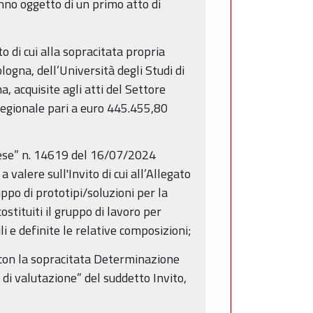
anno oggetto di un primo atto di
 di cui alla sopracitata propria
ogna, dell’Università degli Studi di
, acquisite agli atti del Settore
regionale pari a euro 445.455,80
rese” n. 14619 del 16/07/2024
valere sull'Invito di cui all’Allegato
ppo di prototipi/soluzioni per la
stituiti il gruppo di lavoro per
li e definite le relative composizioni;
o con la sopracitata Determinazione
 di valutazione” del suddetto Invito,