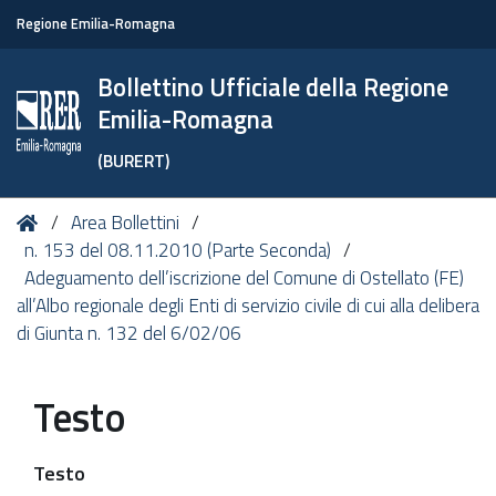
Regione Emilia-Romagna
Bollettino Ufficiale della Regione
Emilia-Romagna
(BURERT)
Tu
Home
Area Bollettini
sei
n. 153 del 08.11.2010 (Parte Seconda)
qui:
Adeguamento dell’iscrizione del Comune di Ostellato (FE)
all’Albo regionale degli Enti di servizio civile di cui alla delibera
di Giunta n. 132 del 6/02/06
Testo
Testo