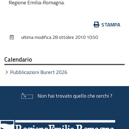
Regione Emilia-Romagna.
Azioni
STAMPA
sul
ultima modifica
28 ottobre 2010 10:50
documento
Calendario
Pubblicazioni Burert 2026
Non hai trovato quello che cerchi ?
Piè
di