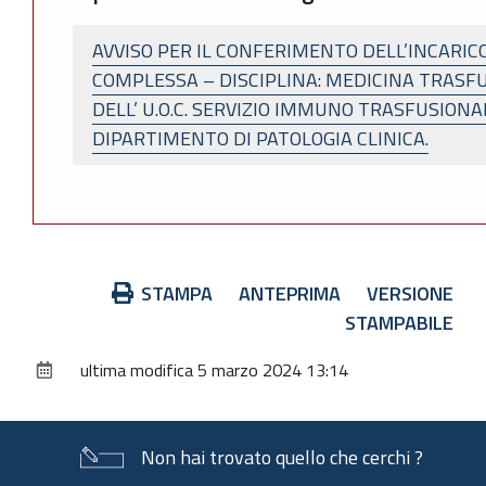
AVVISO PER IL CONFERIMENTO DELL’INCARIC
COMPLESSA – DISCIPLINA: MEDICINA TRASFU
DELL’ U.O.C. SERVIZIO IMMUNO TRASFUSIONA
DIPARTIMENTO DI PATOLOGIA CLINICA.
Azioni
STAMPA
ANTEPRIMA
VERSIONE
sul
STAMPABILE
documento
ultima modifica
5 marzo 2024 13:14
Non hai trovato quello che cerchi ?