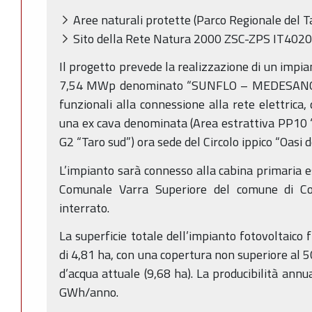
Aree naturali protette (Parco Regionale del T
Sito della Rete Natura 2000 ZSC-ZPS IT4020
Il progetto prevede la realizzazione di un impian
7,54 MWp denominato “SUNFLO – MEDESANO”, 
funzionali alla connessione alla rete elettrica, 
una ex cava denominata (Area estrattiva PP10 “C
G2 “Taro sud”) ora sede del Circolo ippico “Oasi d
L’impianto sarà connesso alla cabina primaria e
Comunale Varra Superiore del comune di Col
interrato.
La superficie totale dell’impianto fotovoltaico 
di 4,81 ha, con una copertura non superiore al 5
d’acqua attuale (9,68 ha). La producibilità annu
GWh/anno.