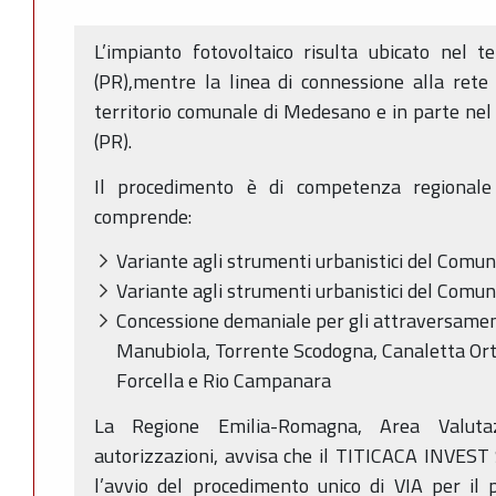
L’impianto fotovoltaico risulta ubicato nel 
(PR),mentre la linea di connessione alla rete 
territorio comunale di Medesano e in parte nel 
(PR).
Il procedimento è di competenza regionale
comprende:
Variante agli strumenti urbanistici del Comu
Variante agli strumenti urbanistici del Comune
Concessione demaniale per gli attraversamenti 
Manubiola, Torrente Scodogna, Canaletta Orta
Forcella e Rio Campanara
La Regione Emilia-Romagna, Area Valuta
autorizzazioni, avvisa che il TITICACA INVEST 
l’avvio del procedimento unico di VIA per i