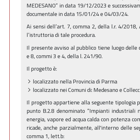
MEDESANO” in data 19/12/2023 e successivam
documentale in data 15/01/24 e 04/03/24.
Ai sensi dell’art. 7, comma 2, della l.r. 4/201
l’istruttoria di tale procedura.
Il presente avviso al pubblico tiene luogo delle c
e 8, commi 3 e 4, della l. 241/90.
Il progetto è:
localizzato nella Provincia di Parma
localizzato nei Comuni di: Medesano e Collecc
Il progetto appartiene alla seguente tipologia pr
punto B.2.8 denominato “Impianti industriali 
energia, vapore ed acqua calda con potenza co
ricade, anche parzialmente, all'interno delle seg
comma 1, lett.b: