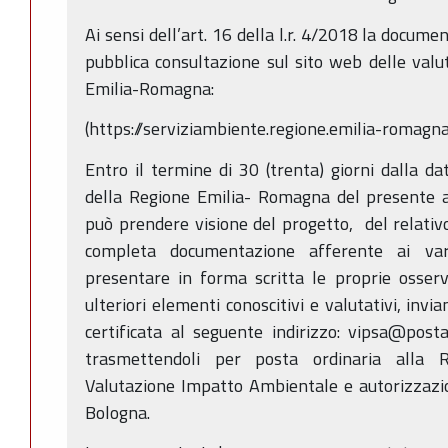
Ai sensi dell’art. 16 della l.r. 4/2018 la docume
pubblica consultazione sul sito web delle valu
Emilia-Romagna:
(https://serviziambiente.regione.emilia-romagna
Entro il termine di 30 (trenta) giorni dalla da
della Regione Emilia- Romagna del presente a
può prendere visione del progetto, del relativo
completa documentazione afferente ai vari
presentare in forma scritta le proprie osser
ulteriori elementi conoscitivi e valutativi, inv
certificata al seguente indirizzo: vipsa@posta
trasmettendoli per posta ordinaria alla 
Valutazione Impatto Ambientale e autorizzazio
Bologna.