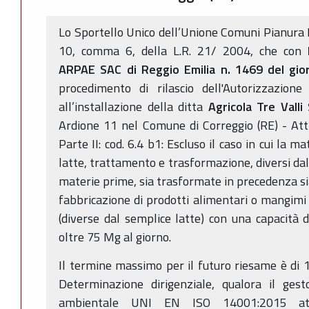
Lo Sportello Unico dell’Unione Comuni Pianura Re
10, comma 6, della L.R. 21/ 2004, che con
D
ARPAE SAC di Reggio Emilia n. 1469 del gi
procedimento di rilascio dell'Autorizzazione
all’installazione della ditta
Agricola Tre Valli
Ardione 11 nel Comune di Correggio (RE) - Atti
Parte II: cod. 6.4 b1: Escluso il caso in cui la 
latte, trattamento e trasformazione, diversi dal
materie prime, sia trasformate in precedenza si
fabbricazione di prodotti alimentari o mangimi 
(diverse dal semplice latte) con una capacità di
oltre 75 Mg al giorno.
Il termine massimo per il futuro riesame è di 1
Determinazione dirigenziale, qualora il gest
ambientale UNI EN ISO 14001:2015 att