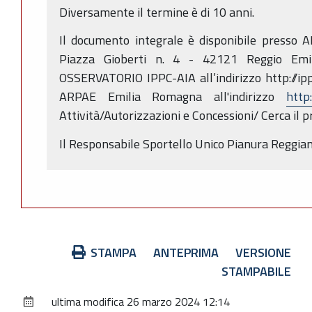
Diversamente il termine è di 10 anni.
Il documento integrale è disponibile presso 
Piazza Gioberti n. 4 - 42121 Reggio Emili
OSSERVATORIO IPPC-AIA all’indirizzo http://ippc
ARPAE Emilia Romagna all'indirizzo
http
Attività/Autorizzazioni e Concessioni/ Cerca il 
Il Responsabile Sportello Unico Pianura Reggian
Azioni
STAMPA
ANTEPRIMA
VERSIONE
sul
STAMPABILE
documento
ultima modifica
26 marzo 2024 12:14