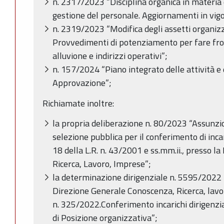
n. 2317/2023 “Disciplina organica in materia 
gestione del personale. Aggiornamenti in vig
n. 2319/2023 “Modifica degli assetti organizz
Provvedimenti di potenziamento per fare fron
alluvione e indirizzi operativi”;
n. 157/2024 “Piano integrato delle attività 
Approvazione”;
Richiamate inoltre:
la propria deliberazione n. 80/2023 “Assunzion
selezione pubblica per il conferimento di incari
18 della L.R. n. 43/2001 e ss.mm.ii., presso 
Ricerca, Lavoro, Imprese”;
la determinazione dirigenziale n. 5595/2022
Direzione Generale Conoscenza, Ricerca, lavor
n. 325/2022.Conferimento incarichi dirigenziali
di Posizione organizzativa”;