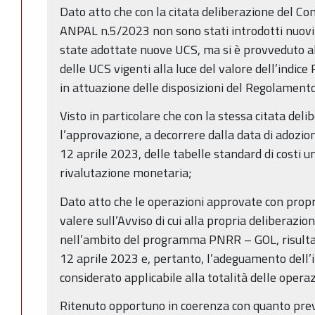
Dato atto che con la citata deliberazione del Co
ANPAL n.5/2023 non sono stati introdotti nuov
state adottate nuove UCS, ma si è provveduto a
delle UCS vigenti alla luce del valore dell’indice
in attuazione delle disposizioni del Regolamen
Visto in particolare che con la stessa citata del
l’approvazione, a decorrere dalla data di adozi
12 aprile 2023, delle tabelle standard di costi un
rivalutazione monetaria;
Dato atto che le operazioni approvate con prop
valere sull’Avviso di cui alla propria deliberazi
nell’ambito del programma PNRR – GOL, risultan
12 aprile 2023 e, pertanto, l’adeguamento dell
considerato applicabile alla totalità delle operazi
Ritenuto opportuno in coerenza con quanto prev