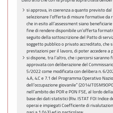
si approva, in coerenza a quanto previsto dal
selezionare l’offerta di misure formative da r
che in esito all’assessment siano beneficiarie
fine di rendere disponibile un’offerta format
seguito della sottoscrizione del Patto di serviz
soggetto pubblico o privato accreditato, che s
prestazioni per il lavoro, di poter accedere a 
si dispone, tra l’altro, che i percorsi saranno 
approvata con deliberazione del Commissario
5/2022 come modificata con delibera n. 6/2022
4.A, 4.C e 7.1 del Programma Operativo Nazion
dell’occupazione giovanile” (2014IT05M9OP00
nell’ambito dei POR e PON FSE, al lordo della
base dei dati statistici (Riv. ISTAT FOI Indice
operai e impiegati Coefficiente di rivalutazi
pari a 1,043) ed in particolare: