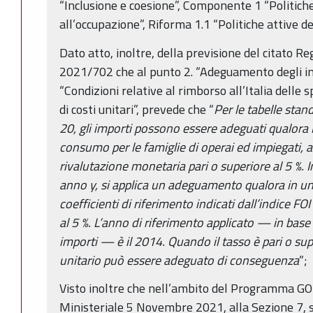
“Inclusione e coesione”, Componente 1 “Politiche
all’occupazione”, Riforma 1.1 “Politiche attive d
Dato atto, inoltre, della previsione del citato 
2021/702 che al punto 2. “Adeguamento degli imp
“Condizioni relative al rimborso all’Italia delle 
di costi unitari”, prevede che “
Per le tabelle stand
20, gli importi possono essere adeguati qualora l’
consumo per le famiglie di operai ed impiegati, a
rivalutazione monetaria pari o superiore al 5 %. 
anno y, si applica un adeguamento qualora in un p
coefficienti di riferimento indicati dall’indice FOI
al 5 %. L’anno di riferimento applicato — in base 
importi — è il 2014. Quando il tasso è pari o sup
unitario può essere adeguato di conseguenza
”;
Visto inoltre che nell’ambito del Programma GO
Ministeriale 5 Novembre 2021, alla Sezione 7, si