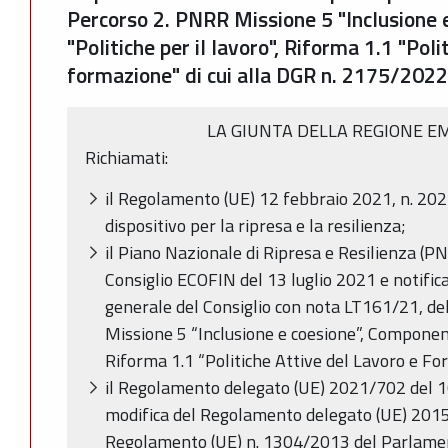
Percorso 2. PNRR Missione 5 "Inclusione 
"Politiche per il lavoro", Riforma 1.1 "Poli
formazione" di cui alla DGR n. 2175/2022
LA GIUNTA DELLA REGIONE E
Richiamati:
il Regolamento (UE) 12 febbraio 2021, n. 2021/
dispositivo per la ripresa e la resilienza;
il Piano Nazionale di Ripresa e Resilienza (P
Consiglio ECOFIN del 13 luglio 2021 e notificat
generale del Consiglio con nota LT161/21, del 
Missione 5 “Inclusione e coesione”, Componente
Riforma 1.1 “Politiche Attive del Lavoro e F
il Regolamento delegato (UE) 2021/702 del 
modifica del Regolamento delegato (UE) 2015
Regolamento (UE) n. 1304/2013 del Parlamen