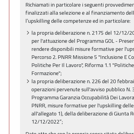
Richiamati in particolare i seguenti provvedime
finalizzati alla selezione e al finanziamento d
l’upskilling delle competenze ed in particolare:
la propria deliberazione n. 2175 del 12/12/
per l'attuazione del Programma GOL - Presen
rendere disponibili misure formative per l'up
Percorso 2. PNRR Missione 5 "Inclusione E C
Politiche Per Il Lavoro", Riforma 1.1 "Politich
Formazione";
la propria deliberazione n. 226 del 20 febbr
operazioni pervenute sull'avviso pubblico N. 3
Programma Garanzia Occupabilità Dei Lavorat
PNRR, misure formative per l'upskilling dell
all'allegato 1), della deliberazione di Giunta 
12/12/2022”;
Dato atto che con la propria sopra citata delib