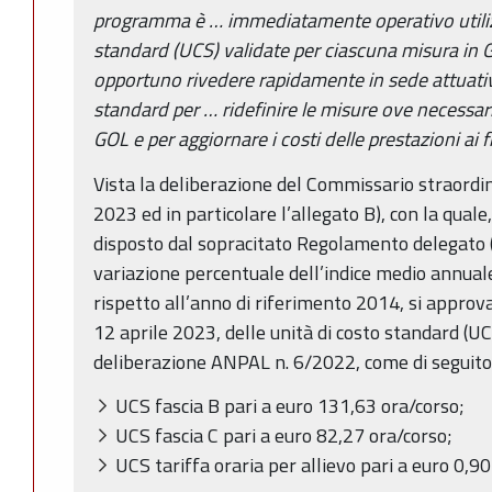
programma è … immediatamente operativo utiliz
standard (UCS) validate per ciascuna misura in 
opportuno rivedere rapidamente in sede attuativa
standard per … ridefinire le misure ove necessario
GOL e per aggiornare i costi delle prestazioni ai f
Vista la deliberazione del Commissario straordin
2023 ed in particolare l’allegato B), con la quale
disposto dal sopracitato Regolamento delegato 
variazione percentuale dell’indice medio annual
rispetto all’anno di riferimento 2014, si approv
12 aprile 2023, delle unità di costo standard (UC
deliberazione ANPAL n. 6/2022, come di seguito 
UCS fascia B pari a euro 131,63 ora/corso;
UCS fascia C pari a euro 82,27 ora/corso;
UCS tariffa oraria per allievo pari a euro 0,90