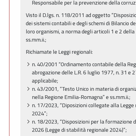
Responsabile per la prevenzione della corruz
Visto il D.lgs. n. 118/2011 ad oggetto “Disposiz
dei sistemi contabili e degli schemi di Bilancio del
loro organismi, a norma degli articoli 1 e 2 dell
ss.mm.ii.;
Richiamate le Leggi regionali:
n. 40/2001 “Ordinamento contabile della Re
abrogazione delle L.R. 6 luglio 1977, n. 31 e
applicabile;
n. 43/2001, “Testo Unico in materia di organiz
nella Regione Emilia-Romagna” e ss.mm.ii.;
n. 17/2023, “Diposizioni collegate alla Legge r
2024”;
n. 18/2023, “Disposizioni per la formazione d
2026 (Legge di stabilità regionale 2024)”;