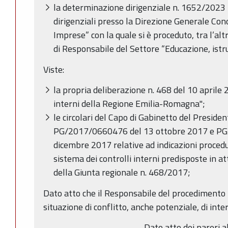
la determinazione dirigenziale n. 1652/2023 
dirigenziali presso la Direzione Generale Con
Imprese” con la quale si è proceduto, tra l’alt
di Responsabile del Settore “Educazione, ist
Viste:
la propria deliberazione n. 468 del 10 aprile 2
interni della Regione Emilia-Romagna";
le circolari del Capo di Gabinetto del Preside
PG/2017/0660476 del 13 ottobre 2017 e P
dicembre 2017 relative ad indicazioni procedu
sistema dei controlli interni predisposte in a
della Giunta regionale n. 468/2017;
Dato atto che il Responsabile del procedimento h
situazione di conflitto, anche potenziale, di inte
Dato atto dei pareri al