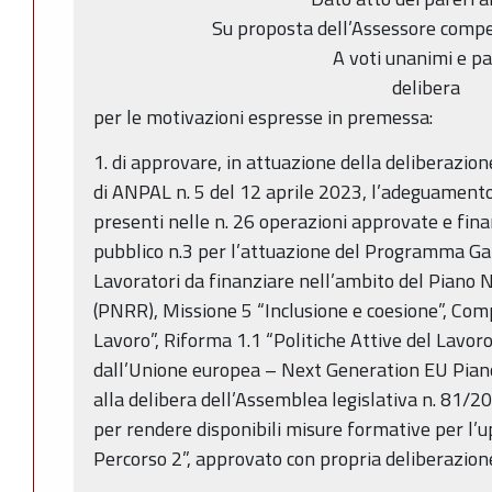
Su proposta dell’Assessore comp
A voti unanimi e pa
delibera
per le motivazioni espresse in premessa:
1. di approvare, in attuazione della deliberazio
di ANPAL n. 5 del 12 aprile 2023, l’adeguamento 
presenti nelle n. 26 operazioni approvate e fina
pubblico n.3 per l’attuazione del Programma Gar
Lavoratori da finanziare nell’ambito del Piano N
(PNRR), Missione 5 “Inclusione e coesione”, Comp
Lavoro”, Riforma 1.1 “Politiche Attive del Lavor
dall’Unione europea – Next Generation EU Piano
alla delibera dell’Assemblea legislativa n. 81/2
per rendere disponibili misure formative per l’u
Percorso 2”, approvato con propria deliberazion