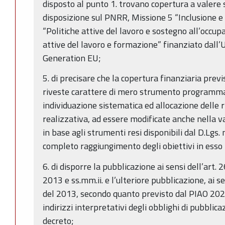
disposto al punto 1. trovano copertura a valere 
disposizione sul PNRR, Missione 5 “Inclusione 
“Politiche attive del lavoro e sostegno all’occup
attive del lavoro e formazione” finanziato dall
Generation EU;
5. di precisare che la copertura finanziaria pre
riveste carattere di mero strumento programmat
individuazione sistematica ed allocazione delle r
realizzativa, ad essere modificate anche nella
in base agli strumenti resi disponibili dal D.Lgs.
completo raggiungimento degli obiettivi in esso i
6. di disporre la pubblicazione ai sensi dell’art. 
2013 e ss.mm.ii. e l’ulteriore pubblicazione, ai sen
del 2013, secondo quanto previsto dal PIAO 2024
indirizzi interpretativi degli obblighi di pubbli
decreto;