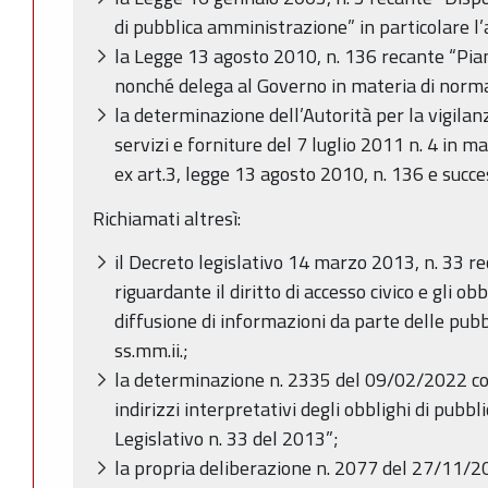
di pubblica amministrazione” in particolare l’a
la Legge 13 agosto 2010, n. 136 recante “Pian
nonché delega al Governo in materia di norma
la determinazione dell’Autorità per la vigilanza
servizi e forniture del 7 luglio 2011 n. 4 in ma
ex art.3, legge 13 agosto 2010, n. 136 e succe
Richiamati altresì:
il Decreto legislativo 14 marzo 2013, n. 33 re
riguardante il diritto di accesso civico e gli ob
diffusione di informazioni da parte delle pub
ss.mm.ii.;
la determinazione n. 2335 del 09/02/2022 con
indirizzi interpretativi degli obblighi di pubb
Legislativo n. 33 del 2013”;
la propria deliberazione n. 2077 del 27/11/