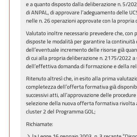
e a quanto disposto dalla deliberazione n. 5/20
di ANPAL, di approvare l’adeguamento delle UCS 
nelle n. 26 operazioni approvate con la propria
Valutato inoltre necessario prevedere che, con p
disposte le modalità per garantire la continuità 
dell’eventuale incremento delle risorse già quant
di cui alla propria deliberazione n. 2175/2022 a 
dell’effettiva domanda di formazione e della rel
Ritenuto altresì che, in esito alla prima valutaz
completezza dell’offerta formativa già disponibi
successivi atti, all’approvazione delle procedure
selezione della nuova offerta formativa rivolta a
cluster 2 del Programma GOL;
Richiamate:
la Legge 16 gennaio 2003, n. 3 recante “Disp