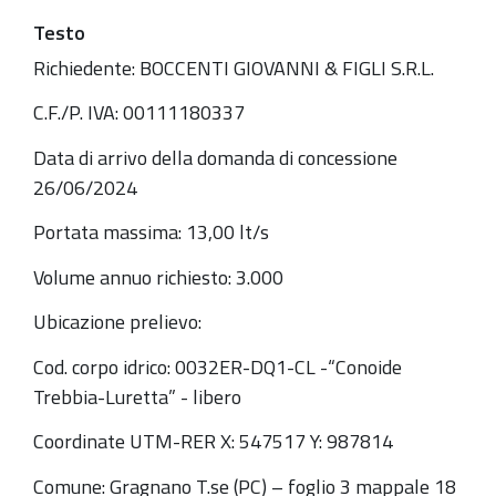
Testo
Richiedente: BOCCENTI GIOVANNI & FIGLI S.R.L.
C.F./P. IVA: 00111180337
Data di arrivo della domanda di concessione
26/06/2024
Portata massima: 13,00 lt/s
Volume annuo richiesto: 3.000
Ubicazione prelievo:
Cod. corpo idrico: 0032ER-DQ1-CL -“Conoide
Trebbia-Luretta” - libero
Coordinate UTM-RER X: 547517 Y: 987814
Comune: Gragnano T.se (PC) – foglio 3 mappale 18