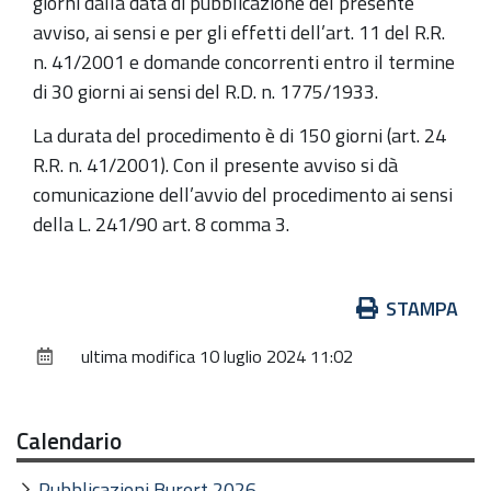
giorni dalla data di pubblicazione del presente
avviso, ai sensi e per gli effetti dell’art. 11 del R.R.
n. 41/2001 e domande concorrenti entro il termine
di 30 giorni ai sensi del R.D. n. 1775/1933.
La durata del procedimento è di 150 giorni (art. 24
R.R. n. 41/2001). Con il presente avviso si dà
comunicazione dell’avvio del procedimento ai sensi
della L. 241/90 art. 8 comma 3.
Azioni
STAMPA
sul
ultima modifica
10 luglio 2024 11:02
documento
Calendario
Pubblicazioni Burert 2026