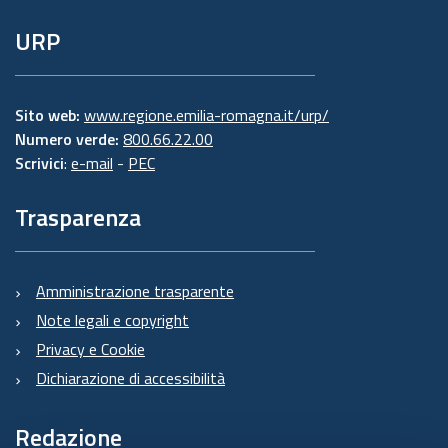
URP
Sito web:
www.regione.emilia-romagna.it/urp/
Numero verde:
800.66.22.00
Scrivici
:
e-mail
-
PEC
Trasparenza
Amministrazione trasparente
Note legali e copyright
Privacy e Cookie
Dichiarazione di accessibilità
Redazione