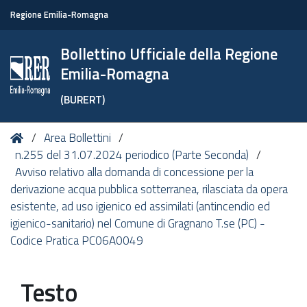
Regione Emilia-Romagna
Bollettino Ufficiale della Regione
Emilia-Romagna
(BURERT)
Tu
Home
Area Bollettini
sei
n.255 del 31.07.2024 periodico (Parte Seconda)
qui:
Avviso relativo alla domanda di concessione per la
derivazione acqua pubblica sotterranea, rilasciata da opera
esistente, ad uso igienico ed assimilati (antincendio ed
igienico-sanitario) nel Comune di Gragnano T.se (PC) -
Codice Pratica PC06A0049
Testo