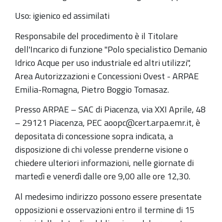
Uso: igienico ed assimilati
Responsabile del procedimento è il Titolare
dell'Incarico di funzione "Polo specialistico Demanio
Idrico Acque per uso industriale ed altri utilizzi",
Area Autorizzazioni e Concessioni Ovest - ARPAE
Emilia-Romagna, Pietro Boggio Tomasaz.
Presso ARPAE – SAC di Piacenza, via XXI Aprile, 48
– 29121 Piacenza, PEC aoopc@cert.arpa.emr.it, è
depositata di concessione sopra indicata, a
disposizione di chi volesse prenderne visione o
chiedere ulteriori informazioni, nelle giornate di
martedì e venerdì dalle ore 9,00 alle ore 12,30.
Al medesimo indirizzo possono essere presentate
opposizioni e osservazioni entro il termine di 15