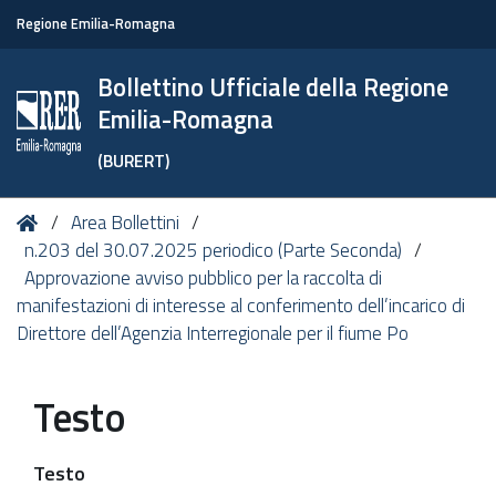
Regione Emilia-Romagna
Bollettino Ufficiale della Regione
Emilia-Romagna
(BURERT)
Tu
Home
Area Bollettini
sei
n.203 del 30.07.2025 periodico (Parte Seconda)
qui:
Approvazione avviso pubblico per la raccolta di
manifestazioni di interesse al conferimento dell’incarico di
Direttore dell’Agenzia Interregionale per il fiume Po
Testo
Testo