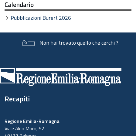
Calendario
Pubblicazioni Burert 2026
Non hai trovato quello che cerchi ?
Piè
di
pagina
Recapiti
Regione Emilia-Romagna
Viale Aldo Moro, 52
40127 Bologna