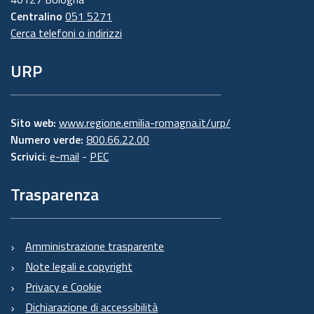
Centralino
051 5271
Cerca telefoni o indirizzi
URP
Sito web:
www.regione.emilia-romagna.it/urp/
Numero verde:
800.66.22.00
Scrivici
:
e-mail
-
PEC
Trasparenza
Amministrazione trasparente
Note legali e copyright
Privacy e Cookie
Dichiarazione di accessibilità