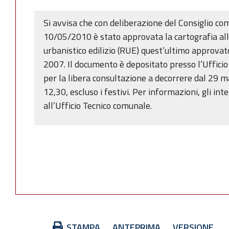
Si avvisa che con deliberazione del Consiglio co
10/05/2010 è stato approvata la cartografia a
urbanistico edilizio (RUE) quest’ultimo approvato
2007. Il documento è depositato presso l’Uffici
per la libera consultazione a decorrere dal 29 m
12,30, escluso i festivi. Per informazioni, gli in
all’Ufficio Tecnico comunale.
Azioni
STAMPA
ANTEPRIMA
VERSIONE