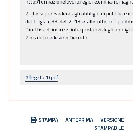
http://formazionelavoro.regione.emilia-romagna.
7. che si provvederà agli obblighi di pubblicazio
del D.lgs. n.33 del 2013 e alle ulteriori pubbli
Direttiva di indirizzi interpretativi degli obblighi
7 bis del medesimo Decreto.
Allegato 1).pdf
Azioni
STAMPA
ANTEPRIMA
VERSIONE
sul
STAMPABILE