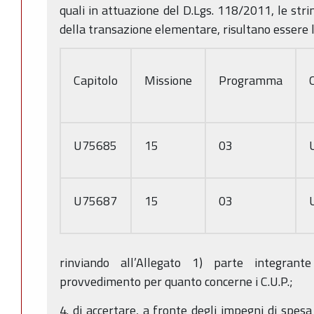
quali in attuazione del D.Lgs. 118/2011, le stri
della transazione elementare, risultano essere l
Capitolo
Missione
Programma
U75685
15
03
U75687
15
03
rinviando all’Allegato 1) parte integrant
provvedimento per quanto concerne i C.U.P.;
4. di accertare, a fronte degli impegni di spesa