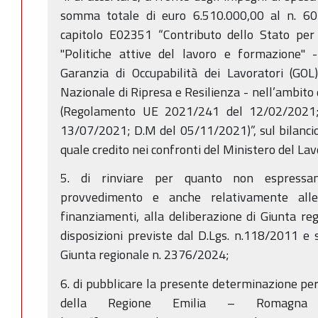
somma totale di euro 6.510.000,00 al n. 6
capitolo E02351 “Contributo dello Stato per l
"Politiche attive del lavoro e formazione"
Garanzia di Occupabilità dei Lavoratori (GO
Nazionale di Ripresa e Resilienza - nell’ambito
(Regolamento UE 2021/241 del 12/02/2021; D
13/07/2021; D.M del 05/11/2021)”, sul bilancio 
quale credito nei confronti del Ministero del Lavo
5. di rinviare per quanto non espressa
provvedimento e anche relativamente alle 
finanziamenti, alla deliberazione di Giunta r
disposizioni previste dal D.Lgs. n.118/2011 e s
Giunta regionale n. 2376/2024;
6. di pubblicare la presente determinazione per 
della Regione Emilia – Romagna