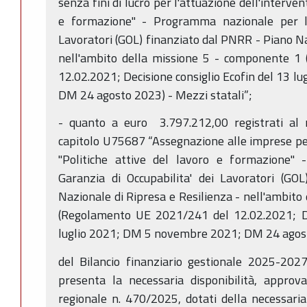
senza fini di lucro per l'attuazione dell'interven
e formazione" - Programma nazionale per la
Lavoratori (GOL) finanziato dal PNRR - Piano Na
nell'ambito della missione 5 - componente 
12.02.2021; Decisione consiglio Ecofin del 13 
DM 24 agosto 2023) - Mezzi statali”;
- quanto a euro 3.797.212,00 registrati al
capitolo U75687 “Assegnazione alle imprese per 
"Politiche attive del lavoro e formazione"
Garanzia di Occupabilita' dei Lavoratori (GO
Nazionale di Ripresa e Resilienza - nell'ambito
(Regolamento UE 2021/241 del 12.02.2021; Dec
luglio 2021; DM 5 novembre 2021; DM 24 agosto
del Bilancio finanziario gestionale 2025-202
presenta la necessaria disponibilità, approv
regionale n. 470/2025, dotati della necessaria 