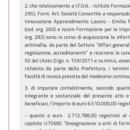
2. che relativamente a I.F.O.A. - Istituto Formaz
295), Form. Art. Società Consortile a responsabil
Innovazione Apprendimento Lavoro - Emilia Ro
(cod. org. 260) e Iscom Formazione per le Impres
org. 282) sono in corso di acquisizione le info
antimafia, da parte del Settore “Affari generali 
regolazione, accreditamenti” e ricorrono le cond
92 del citato D.lgs. n. 159/2011 e ss.mm.ii., ess
richiesta da parte della Prefettura, i termini 
facoltà di revoca prevista dal medesimo comma
3. di imputare contabilmente, secondo quanto
integrante e sostanziale del presente atto e 
beneficiari, l’importo di euro 6.510.000,00 regi
- quanto a euro 2.712.788,00 registrati al
capitolo U75685 “Assegnazione a enti di formaz